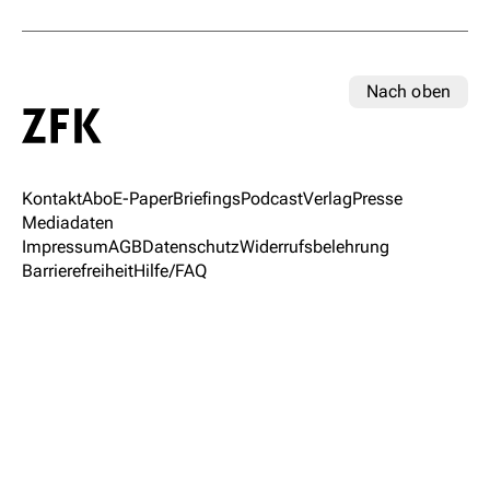
Nach oben
Kontakt
Abo
E-Paper
Briefings
Podcast
Verlag
Presse
Mediadaten
Impressum
AGB
Datenschutz
Widerrufsbelehrung
Barrierefreiheit
Hilfe/FAQ