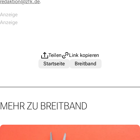
redaktion@zfk.de
.
Teilen
Link kopieren
Startseite
Breitband
MEHR ZU BREITBAND