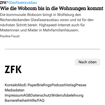
Glasfaserausbau
Wie die Wobcom bis in die Wohnungen kommt
Die kommunale Wobcom bringt in Wolfsburg den
flächendeckenden Glasfaserausbau voran und ist für den
nächsten Schritt bereit: Highspeed-Internet auch für
Mieterinnen und Mieter in Mehrfamilienhäusern.
Pauline Faust
Nach oben
Kontakt
Abo
E-Paper
Briefings
Podcast
Verlag
Presse
Mediadaten
Impressum
AGB
Datenschutz
Widerrufsbelehrung
Barrierefreiheit
Hilfe/FAQ