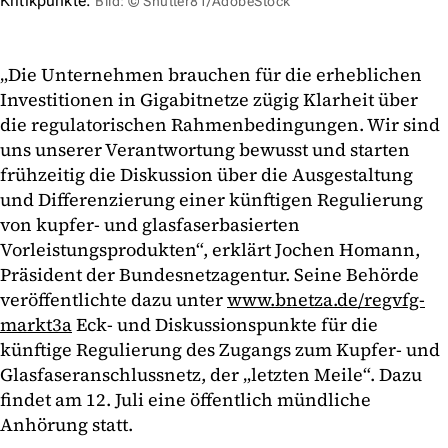
Kritikpunkte.
Bild: © Shutter81/AdobeStock
„Die Unternehmen brauchen für die erheblichen
Investitionen in Gigabitnetze zügig Klarheit über
die regulatorischen Rahmenbedingungen. Wir sind
uns unserer Verantwortung bewusst und starten
frühzeitig die Diskussion über die Ausgestaltung
und Differenzierung einer künftigen Regulierung
von kupfer- und glasfaserbasierten
Vorleistungsprodukten“, erklärt Jochen Homann,
Präsident der Bundesnetzagentur. Seine Behörde
veröffentlichte dazu unter
www.bnetza.de/regvfg-
markt3a
Eck- und Diskussionspunkte für die
künftige Regulierung des Zugangs zum Kupfer- und
Glasfaseranschlussnetz, der „letzten Meile“. Dazu
findet am 12. Juli eine öffentlich mündliche
Anhörung statt.