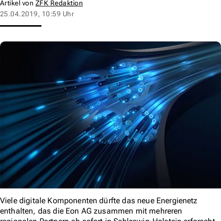
Artikel von
ZFK Redaktion
25.04.2019, 10:59 Uhr
Viele digitale Komponenten dürfte das neue Energienetz
enthalten, das die Eon AG zusammen mit mehreren