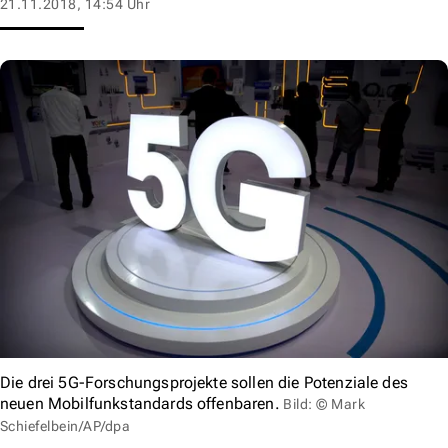
21.11.2018, 14:54 Uhr
Die drei 5G-Forschungsprojekte sollen die Potenziale des
neuen Mobilfunkstandards offenbaren.
Bild: © Mark
Schiefelbein/AP/dpa