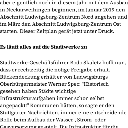
aber eigentlich noch in diesem Jahr mit dem Ausbau
in Neckarweihingen beginnen, im Januar 2019 den
Abschnitt Ludwigsburg-Zentrum Nord angehen und
im März den Abschnitt Ludwigsburg-Zentrum Ost
starten. Dieser Zeitplan gerät jetzt unter Druck.
Es läuft alles auf die Stadtwerke zu
Stadtwerke-Geschäftsführer Bodo Skaletz hofft nun,
dass er rechtzeitig die nötige Freigabe erhält.
Rückendeckung erhält er von Ludwigsburgs
Oberbürgermeister Werner Spec: "Historisch
gesehen haben Städte wichtige
Infrastrukturaufgaben immer schon selbst
angepackt!" Kommunen hätten, so sagte er den
Stuttgarter Nachrichten, immer eine entscheidende
Rolle beim Aufbau der Wasser-, Strom- oder
Gasversorgung gespielt. Die Infrastruktur für die