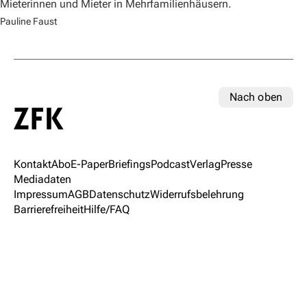
Mieterinnen und Mieter in Mehrfamilienhäusern.
Pauline Faust
Nach oben
Kontakt
Abo
E-Paper
Briefings
Podcast
Verlag
Presse
Mediadaten
Impressum
AGB
Datenschutz
Widerrufsbelehrung
Barrierefreiheit
Hilfe/FAQ