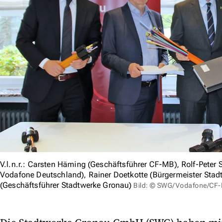
V.l.n.r.: Carsten Häming (Geschäftsführer CF-MB), Rolf-Peter 
Vodafone Deutschland), Rainer Doetkotte (Bürgermeister Stad
(Geschäftsführer Stadtwerke Gronau)
Bild: © SWG/Vodafone/CF