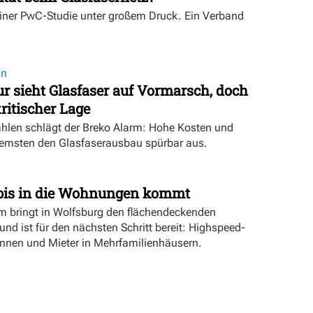
einer PwC-Studie unter großem Druck. Ein Verband
on
 sieht Glasfaser auf Vormarsch, doch
ritischer Lage
ahlen schlägt der Breko Alarm: Hohe Kosten und
emsten den Glasfaserausbau spürbar aus.
bis in die Wohnungen kommt
bringt in Wolfsburg den flächendeckenden
nd ist für den nächsten Schritt bereit: Highspeed-
rinnen und Mieter in Mehrfamilienhäusern.