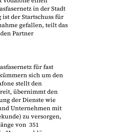
t Vodafone einen
sfasernetz in der Stadt
ist der Startschuss für
ahme gefallen, teilt das
den Partner
sfasernetz für fast
 kümmern sich um den
fone stellt den
ereit, übernimmt den
ung der Dienste wie
e und Unternehmen mit
Sekunde) zu versorgen,
länge von 351