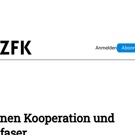
Anmelden
Abo
n
nen Kooperation und
faser