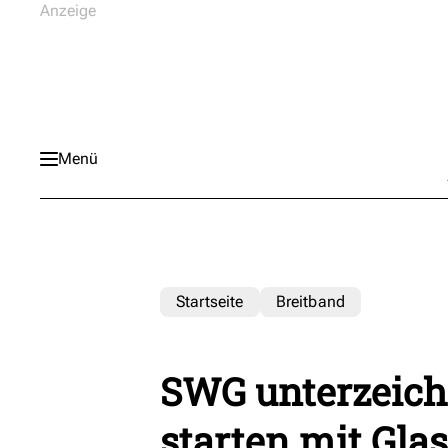
Menü
Startseite
Breitband
SWG unterzeich
starten mit Glas