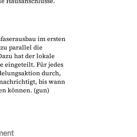
die Hausanschlüsse.
asfaserausbau im ersten
zu parallel die
Dazu hat der lokale
 eingeteilt. Für jedes
delungsaktion durch,
nachrichtigt, bis wann
en können. (gun)
ment