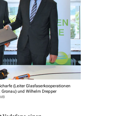
Scharfe (Leiter Glasfaserkooperationen
t Gronau) und Wilhelm Drepper
-MB