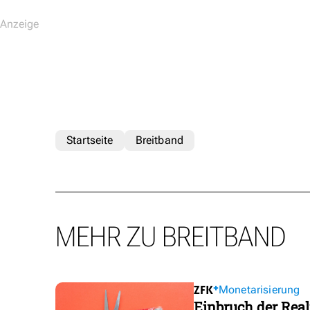
Startseite
Breitband
MEHR ZU BREITBAND
Monetarisierung
Einbruch der Real