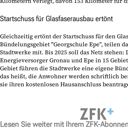
Kilometern verlegt, davon 153 Kilometer für 
Startschuss für Glasfaserausbau ertönt
Gleichzeitig ertönt der Startschuss für den Gl
Bündelungsgebiet "Georgschule Epe", teilen da
Stadtwerke mit. Bis 2025 soll das Netz stehen: 
Energieversorger Gronau und Epe in 15 Gebiete
Gebiet führen die Stadtwerke eine eigene Bün
das heißt, die Anwohner werden schriftlich be
sie ihren kostenlosen Hausanschluss beantrag
Lesen Sie weiter mit Ihrem ZFK-Abonne