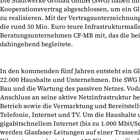
Die Stadtwerke Gronau GmbH (SWG) haben mi
Kooperationsvertrag abgeschlossen, um ein Gla
zu realisieren. Mit der Vertragsunterzeichnung 
die rund 50 Mio. Euro teure Infrastrukturmaßn
Beratungsunternehmen CF-MB mit, das die bei
dahingehend begleitete.
In den kommenden fünf Jahren entsteht ein Gla
22.000 Haushalte und Unternehmen. Die SWG
Bau und die Wartung des passiven Netzes. Voda
Anschluss an seine aktive Netzinfrastruktur b
Betrieb sowie die Vermarktung und Bereitstell
Telefonie, Internet und TV. Um die Haushalt
gigabitschnellem Internet (bis zu 1.000 Mbit/
werden Glasfaser-Leitungen auf einer Trassen