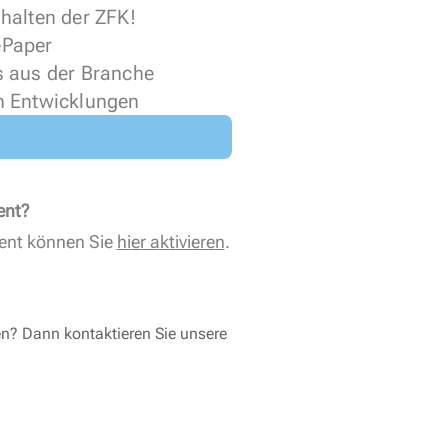
halten der ZFK!
 ePaper
s aus der Branche
n Entwicklungen
ent?
ent können Sie
hier aktivieren
.
en? Dann kontaktieren Sie unsere