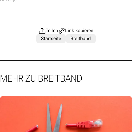
Teilen
Link kopieren
Startseite
Breitband
MEHR ZU BREITBAND