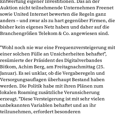
Entwertung eigener Investitionen. Das an der
Auktion nicht teilnehmende Unternehmen Freenet
sowie United Internet bewerten die Regeln ganz
anders – und zwar als zu hart gegenüber Firmen, die
bisher kein eigenes Netz haben und daher auf die
Branchengrößen Telekom & Co. angewiesen sind.
"Wohl noch nie war eine Frequenzversteigerung mit
einer solchen Fülle an Unsicherheiten behaftet",
resümierte der Präsident des Digitalverbandes
Bitkom, Achim Berg, am Freitagnachmittag (25.
Januar). Es sei unklar, ob die Vergaberegeln und
Versorgungsauflagen überhaupt Bestand haben
werden. Die Politik habe mit ihren Plänen zum
lokalen Roaming zusätzliche Verunsicherung
erzeugt. "Diese Versteigerung ist mit sehr vielen
unbekannten Variablen behaftet und an ihr
teilzunehmen, erfordert besonderen