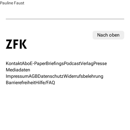
Pauline Faust
Nach oben
Kontakt
Abo
E-Paper
Briefings
Podcast
Verlag
Presse
Mediadaten
Impressum
AGB
Datenschutz
Widerrufsbelehrung
Barrierefreiheit
Hilfe/FAQ