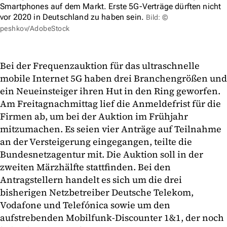
Smartphones auf dem Markt. Erste 5G-Verträge dürften nicht
vor 2020 in Deutschland zu haben sein.
Bild: ©
peshkov/AdobeStock
Bei der Frequenzauktion für das ultraschnelle
mobile Internet 5G haben drei Branchengrößen und
ein Neueinsteiger ihren Hut in den Ring geworfen.
Am Freitagnachmittag lief die Anmeldefrist für die
Firmen ab, um bei der Auktion im Frühjahr
mitzumachen. Es seien vier Anträge auf Teilnahme
an der Versteigerung eingegangen, teilte die
Bundesnetzagentur mit. Die Auktion soll in der
zweiten Märzhälfte stattfinden. Bei den
Antragstellern handelt es sich um die drei
bisherigen Netzbetreiber Deutsche Telekom,
Vodafone und Telefónica sowie um den
aufstrebenden Mobilfunk-Discounter 1&1, der noch