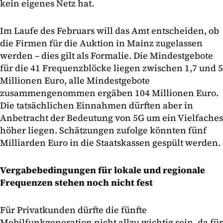
kein eigenes Netz hat.
Im Laufe des Februars will das Amt entscheiden, ob
die Firmen für die Auktion in Mainz zugelassen
werden – dies gilt als Formalie. Die Mindestgebote
für die 41 Frequenzblöcke liegen zwischen 1,7 und 5
Millionen Euro, alle Mindestgebote
zusammengenommen ergäben 104 Millionen Euro.
Die tatsächlichen Einnahmen dürften aber in
Anbetracht der Bedeutung von 5G um ein Vielfaches
höher liegen. Schätzungen zufolge könnten fünf
Milliarden Euro in die Staatskassen gespült werden.
Vergabebedingungen für lokale und regionale
Frequenzen stehen noch nicht fest
Für Privatkunden dürfte die fünfte
Mobilfunkgeneration nicht allzu wichtig sein, da für