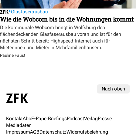
Glasfaserausbau
Wie die Wobcom bis in die Wohnungen kommt
Die kommunale Wobcom bringt in Wolfsburg den
flächendeckenden Glasfaserausbau voran und ist für den
nächsten Schritt bereit: Highspeed-Internet auch für
Mieterinnen und Mieter in Mehrfamilienhäusern.
Pauline Faust
Nach oben
Kontakt
Abo
E-Paper
Briefings
Podcast
Verlag
Presse
Mediadaten
Impressum
AGB
Datenschutz
Widerrufsbelehrung