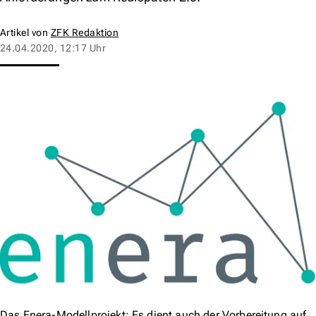
Artikel von
ZFK Redaktion
24.04.2020, 12:17 Uhr
Das Enera-Modellprojekt: Es dient auch der Vorbereitung auf