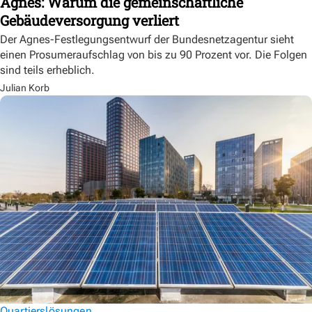
Agnes: Warum die gemeinschaftliche
Gebäudeversorgung verliert
Der Agnes-Festlegungsentwurf der Bundesnetzagentur sieht
einen Prosumeraufschlag von bis zu 90 Prozent vor. Die Folgen
sind teils erheblich.
Julian Korb
Quartierslösungen