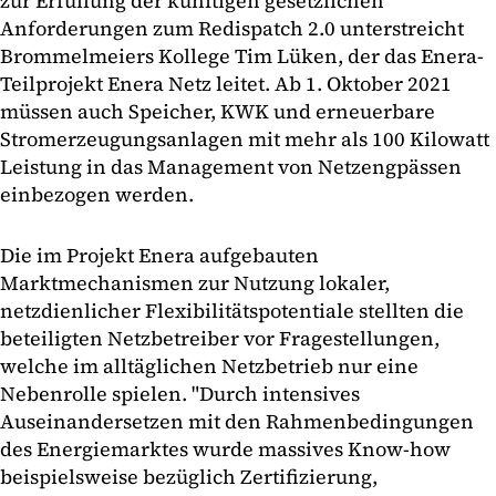
zur Erfüllung der künftigen gesetzlichen
Anforderungen zum Redispatch 2.0 unterstreicht
Brommelmeiers Kollege Tim Lüken, der das Enera-
Teilprojekt Enera Netz leitet. Ab 1. Oktober 2021
müssen auch Speicher, KWK und erneuerbare
Stromerzeugungsanlagen mit mehr als 100 Kilowatt
Leistung in das Management von Netzengpässen
einbezogen werden.
Die im Projekt Enera aufgebauten
Marktmechanismen zur Nutzung lokaler,
netzdienlicher Flexibilitätspotentiale stellten die
beteiligten Netzbetreiber vor Fragestellungen,
welche im alltäglichen Netzbetrieb nur eine
Nebenrolle spielen. "Durch intensives
Auseinandersetzen mit den Rahmenbedingungen
des Energiemarktes wurde massives Know-how
beispielsweise bezüglich Zertifizierung,