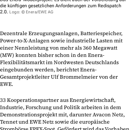
die künftigen gesetzlichen Anforderungen zum Redispatch
2.0.
Logo: © Enera/EWE AG
Dezentrale Erzeugungsanlagen, Batteriespeicher,
Power-to-X-Anlagen sowie industrielle Lasten mit
einer Nennleistung von mehr als 360 Megawatt
(MW) konnten bisher schon in den Enera-
Flexibilitätsmarkt im Nordwesten Deutschlands
eingebunden werden, berichtet Enera-
Gesamtprojektleiter Ulf Brommelmeier von der
EWE.
33 Kooperationspartner aus Energiewirtschaft,
Industrie, Forschung und Politik arbeiten in dem
Demonstrationsprojekt mit, darunter Avacon Netz,
Tennet und EWE Netz sowie die europäische
Strombörse EPEX-Spot. Gefördert wird das Vorhaben