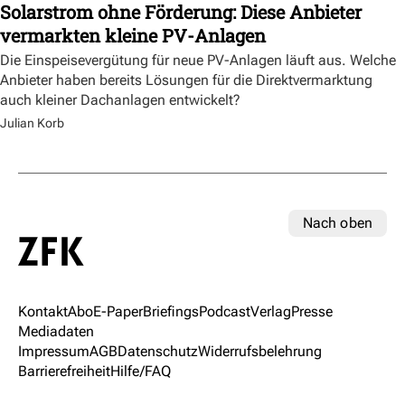
Solarstrom ohne Förderung: Diese Anbieter
vermarkten kleine PV-Anlagen
Die Einspeisevergütung für neue PV-Anlagen läuft aus. Welche
Anbieter haben bereits Lösungen für die Direktvermarktung
auch kleiner Dachanlagen entwickelt?
Julian Korb
Nach oben
Kontakt
Abo
E-Paper
Briefings
Podcast
Verlag
Presse
Mediadaten
Impressum
AGB
Datenschutz
Widerrufsbelehrung
Barrierefreiheit
Hilfe/FAQ