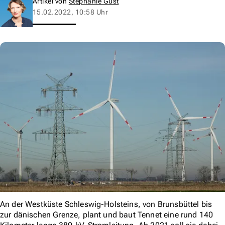
Artikel von
Stephanie Gust
15.02.2022, 10:58 Uhr
An der Westküste Schleswig-Holsteins, von Brunsbüttel bis
zur dänischen Grenze, plant und baut Tennet eine rund 140