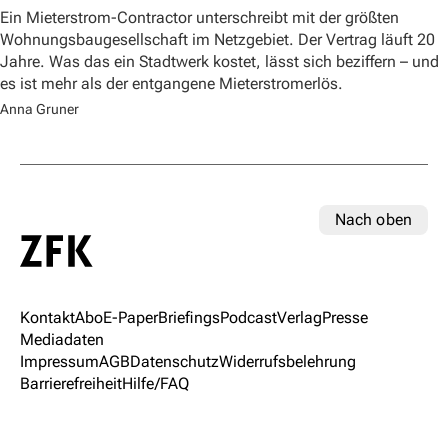
Ein Mieterstrom-Contractor unterschreibt mit der größten
Wohnungsbaugesellschaft im Netzgebiet. Der Vertrag läuft 20
Jahre. Was das ein Stadtwerk kostet, lässt sich beziffern – und
es ist mehr als der entgangene Mieterstromerlös.
Anna Gruner
Nach oben
Kontakt
Abo
E-Paper
Briefings
Podcast
Verlag
Presse
Mediadaten
Impressum
AGB
Datenschutz
Widerrufsbelehrung
Barrierefreiheit
Hilfe/FAQ