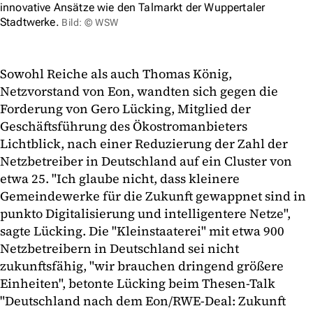
innovative Ansätze wie den Talmarkt der Wuppertaler
Stadtwerke.
Bild: © WSW
Sowohl Reiche als auch Thomas König,
Netzvorstand von Eon, wandten sich gegen die
Forderung von Gero Lücking, Mitglied der
Geschäftsführung des Ökostromanbieters
Lichtblick, nach einer Reduzierung der Zahl der
Netzbetreiber in Deutschland auf ein Cluster von
etwa 25. "Ich glaube nicht, dass kleinere
Gemeindewerke für die Zukunft gewappnet sind in
punkto Digitalisierung und intelligentere Netze",
sagte Lücking. Die "Kleinstaaterei" mit etwa 900
Netzbetreibern in Deutschland sei nicht
zukunftsfähig, "wir brauchen dringend größere
Einheiten", betonte Lücking beim Thesen-Talk
"Deutschland nach dem Eon/RWE-Deal: Zukunft