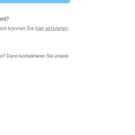
ent?
ent können Sie
hier aktivieren
.
en? Dann kontaktieren Sie unsere