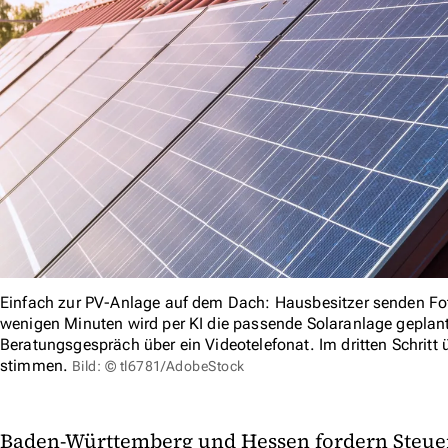
Einfach zur PV-Anlage auf dem Dach: Hausbesitzer senden Fo
wenigen Minuten wird per KI die passende Solaranlage gepla
Beratungsgespräch über ein Videotelefonat. Im dritten Schritt 
stimmen.
Bild: © tl6781/AdobeStock
Baden-Württemberg und Hessen fordern Steue