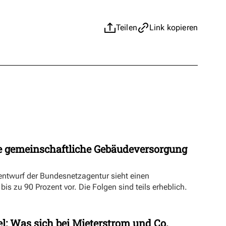
Teilen
Link kopieren
 gemeinschaftliche Gebäudeversorgung
ntwurf der Bundesnetzagentur sieht einen
s zu 90 Prozent vor. Die Folgen sind teils erheblich.
l: Was sich bei Mieterstrom und Co.