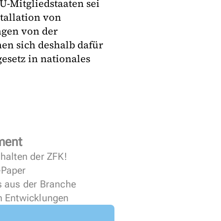
-Mitgliedstaaten sei
tallation von
ngen von der
en sich deshalb dafür
esetz in nationales
ment
halten der ZFK!
 ePaper
s aus der Branche
n Entwicklungen