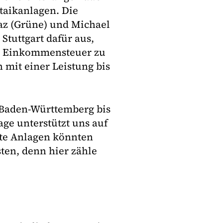
taikanlagen. Die
az (Grüne) und Michael
Stuttgart dafür aus,
er Einkommensteuer zu
n mit einer Leistung bis
, Baden-Württemberg bis
ge unterstützt uns auf
te Anlagen könnten
ten, denn hier zähle