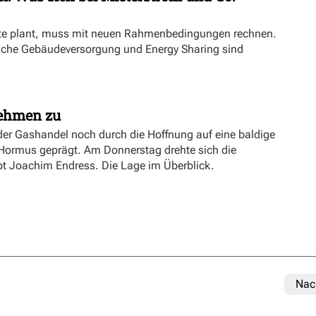
kte plant, muss mit neuen Rahmenbedingungen rechnen.
iche Gebäudeversorgung und Energy Sharing sind
nehmen zu
er Gashandel noch durch die Hoffnung auf eine baldige
 Hormus geprägt. Am Donnerstag drehte sich die
ibt Joachim Endress. Die Lage im Überblick.
Nac