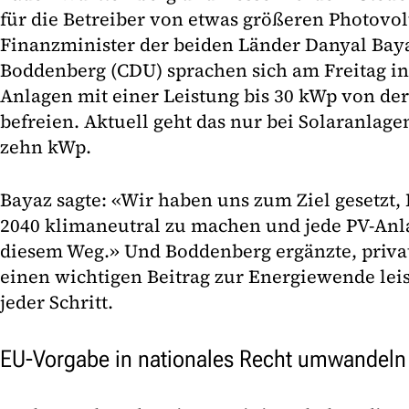
für die Betreiber von etwas größeren Photovol
Finanzminister der beiden Länder Danyal Bay
Boddenberg (CDU) sprachen sich am Freitag in 
Anlagen mit einer Leistung bis 30 kWp von d
befreien. Aktuell geht das nur bei Solaranlage
zehn kWp.
Bayaz sagte: «Wir haben uns zum Ziel gesetzt
2040 klimaneutral zu machen und jede PV-Anla
diesem Weg.» Und Boddenberg ergänzte, priva
einen wichtigen Beitrag zur Energiewende leis
jeder Schritt.
EU-Vorgabe in nationales Recht umwandeln