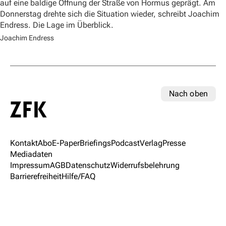
auf eine baldige Öffnung der Straße von Hormus geprägt. Am
Donnerstag drehte sich die Situation wieder, schreibt Joachim
Endress. Die Lage im Überblick.
Joachim Endress
Nach oben
Kontakt
Abo
E-Paper
Briefings
Podcast
Verlag
Presse
Mediadaten
Impressum
AGB
Datenschutz
Widerrufsbelehrung
Barrierefreiheit
Hilfe/FAQ