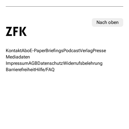
Nach oben
Kontakt
Abo
E-Paper
Briefings
Podcast
Verlag
Presse
Mediadaten
Impressum
AGB
Datenschutz
Widerrufsbelehrung
Barrierefreiheit
Hilfe/FAQ