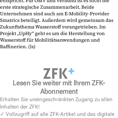
entspricht. Für OMV und Verbund ist es nicht die
erste strategische Zusammenarbeit. Beide
Unternehmen sind auch am E-Mobility-Provider
Smatrics beteiligt. Außerdem wird gemeinsam das
Zukunftsthema Wasserstoff vorangetrieben. Im
Projekt „UpHy“ geht es um die Herstellung von
Wasserstoff für Mobilitätsanwendungen und
Raffinerien. (ls)
Lesen Sie weiter mit Ihrem ZFK-
Abonnement
Erhalten Sie uneingeschränkten Zugang zu allen
Inhalten der ZFK!
✓ Vollzugriff auf alle ZFK-Artikel und das digitale