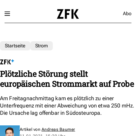
Abo
Startseite
Strom
Plötzliche Störung stellt
europäischen Strommarkt auf Probe
Am Freitagnachmittag kam es plötzlich zu einer
Unterfrequenz mit einer Abweichung von etwa 250 mHz.
Die Ursache lag offenbar in Südosteuropa.
Artikel von
Andreas Baumer
11.01.2021, 15:20 Uhr