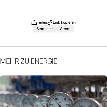
Teilen
Link kopieren
Startseite
Strom
MEHR ZU ENERGIE