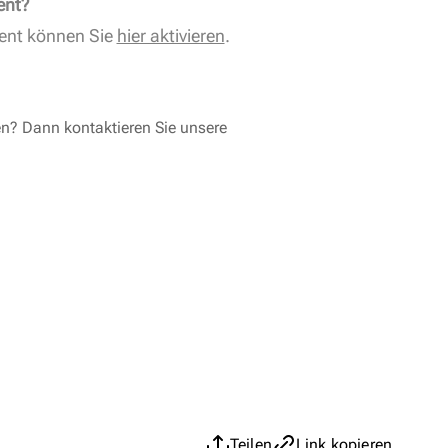
ent?
ent können Sie
hier aktivieren
.
en? Dann kontaktieren Sie unsere
Teilen
Link kopieren