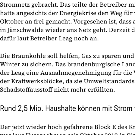
Stromnetz gebracht. Das teilte der Betreiber 
hatte angesichts der Energiekrise den Weg fü
Oktober an frei gemacht. Vorgesehen ist, dass 
in Jänschwalde wieder ans Netz geht. Derzeit 
dafür laut Betreiber Leag noch an.
Die Braunkohle soll helfen, Gas zu sparen und
Winter zu sichern. Das brandenburgische Lan
der Leag eine Ausnahmegenehmigung für die
der Kraftwerksblöcke, da sie Umweltstandard
Schadstoffausstoff nicht mehr erfüllten.
Rund 2,5 Mio. Haushalte können mit Strom
Der jetzt wieder hoch gefahrene Block E des 