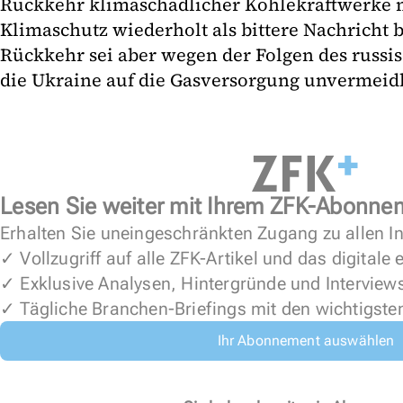
Rückkehr klimaschädlicher Kohlekraftwerke m
Klimaschutz wiederholt als bittere Nachricht 
Rückkehr sei aber wegen der Folgen des russis
die Ukraine auf die Gasversorgung unvermeidl
Lesen Sie weiter mit Ihrem ZFK-Abonne
Erhalten Sie uneingeschränkten Zugang zu allen In
✓ Vollzugriff auf alle ZFK-Artikel und das digitale
✓ Exklusive Analysen, Hintergründe und Interview
✓ Tägliche Branchen-Briefings mit den wichtigste
Ihr Abonnement auswählen