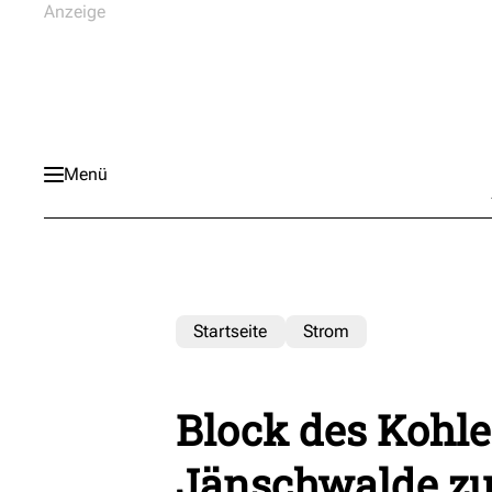
Menü
Startseite
Strom
Block des Kohl
Jänschwalde zu