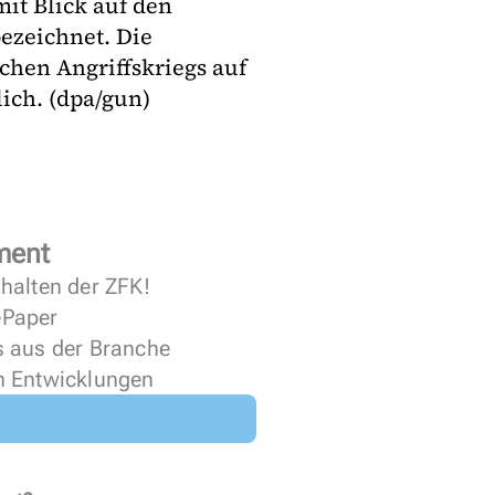
it Blick auf den
bezeichnet. Die
chen Angriffskriegs auf
ich. (dpa/gun)
ment
halten der ZFK!
 ePaper
s aus der Branche
n Entwicklungen