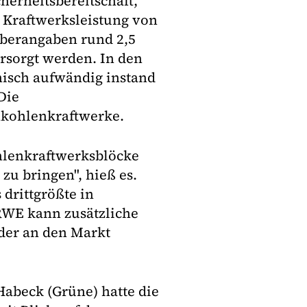
herheitsbereitschaft,
r Kraftwerksleistung von
berangaben rund 2,5
rsorgt werden. In den
isch aufwändig instand
Die
nkohlenkraftwerke.
hlenkraftwerksblöcke
 zu bringen", hieß es.
 drittgrößte in
WE kann zusätzliche
der an den Markt
Habeck (Grüne) hatte die