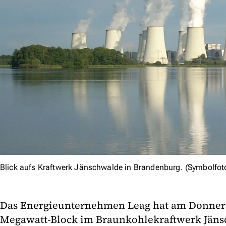
Blick aufs Kraftwerk Jänschwalde in Brandenburg. (Symbolfot
Das Energieunternehmen Leag hat am Donners
Megawatt-Block im Braunkohlekraftwerk Jäns