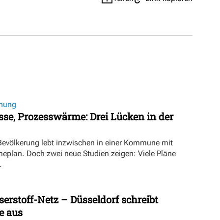
nung
se, Prozesswärme: Drei Lücken in der
 Bevölkerung lebt inzwischen in einer Kommune mit
lan. Doch zwei neue Studien zeigen: Viele Pläne
.
rstoff-Netz – Düsseldorf schreibt
 aus