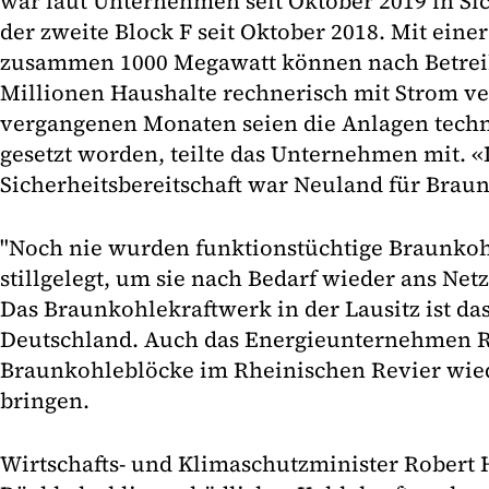
war laut Unternehmen seit Oktober 2019 in Sic
der zweite Block F seit Oktober 2018. Mit eine
zusammen 1000 Megawatt können nach Betrei
Millionen Haushalte rechnerisch mit Strom ve
vergangenen Monaten seien die Anlagen techn
gesetzt worden, teilte das Unternehmen mit. «
Sicherheitsbereitschaft war Neuland für Brau
"Noch nie wurden funktionstüchtige Braunko
stillgelegt, um sie nach Bedarf wieder ans Netz
Das Braunkohlekraftwerk in der Lausitz ist das
Deutschland. Auch das Energieunternehmen R
Braunkohleblöcke im Rheinischen Revier wie
bringen.
Wirtschafts- und Klimaschutzminister Robert 