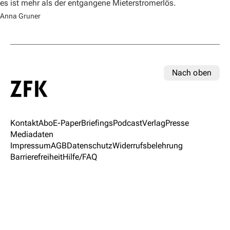
es ist mehr als der entgangene Mieterstromerlös.
Anna Gruner
Nach oben
Kontakt
Abo
E-Paper
Briefings
Podcast
Verlag
Presse
Mediadaten
Impressum
AGB
Datenschutz
Widerrufsbelehrung
Barrierefreiheit
Hilfe/FAQ