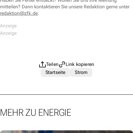
Haben Sie Fehler entdeckt? Wollen Sie uns Ihre Meinung
mitteilen? Dann kontaktieren Sie unsere Redaktion gerne unter
redaktion@zfk.de
.
Teilen
Link kopieren
Startseite
Strom
MEHR ZU ENERGIE