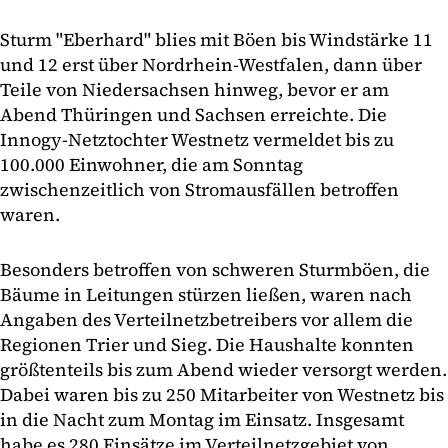
Sturm "Eberhard" blies mit Böen bis Windstärke 11
und 12 erst über Nordrhein-Westfalen, dann über
Teile von Niedersachsen hinweg, bevor er am
Abend Thüringen und Sachsen erreichte. Die
Innogy-Netztochter Westnetz vermeldet bis zu
100.000 Einwohner, die am Sonntag
zwischenzeitlich von Stromausfällen betroffen
waren.
Besonders betroffen von schweren Sturmböen, die
Bäume in Leitungen stürzen ließen, waren nach
Angaben des Verteilnetzbetreibers vor allem die
Regionen Trier und Sieg. Die Haushalte konnten
größtenteils bis zum Abend wieder versorgt werden.
Dabei waren bis zu 250 Mitarbeiter von Westnetz bis
in die Nacht zum Montag im Einsatz. Insgesamt
habe es 280 Einsätze im Verteilnetzgebiet von