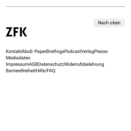
Nach oben
Kontakt
Abo
E-Paper
Briefings
Podcast
Verlag
Presse
Mediadaten
Impressum
AGB
Datenschutz
Widerrufsbelehrung
Barrierefreiheit
Hilfe/FAQ