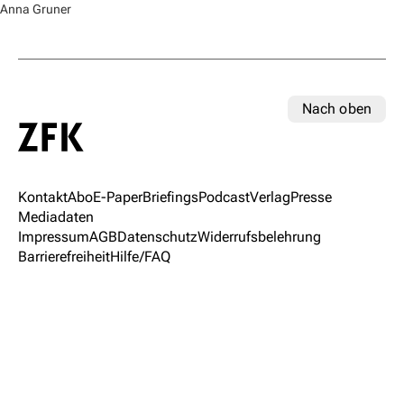
Anna Gruner
Nach oben
Kontakt
Abo
E-Paper
Briefings
Podcast
Verlag
Presse
Mediadaten
Impressum
AGB
Datenschutz
Widerrufsbelehrung
Barrierefreiheit
Hilfe/FAQ