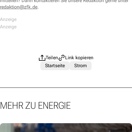
mitteilen? Dann kontaktieren Sie unsere Redaktion gerne unter
redaktion@zfk.de
.
Teilen
Link kopieren
Startseite
Strom
MEHR ZU ENERGIE