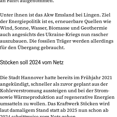
an Fahrt aufgenommen.
Unter ihnen ist das Akw Emsland bei Lingen. Ziel
der Energiepolitik ist es, erneuerbare Quellen wie
Wind, Sonne, Wasser, Biomasse und Geothermie
auch angesichts des Ukraine-Kriegs nun rascher
auszubauen. Die fossilen Träger werden allerdings
für den Übergang gebraucht.
Stöcken soll 2024 vom Netz
Die Stadt Hannover hatte bereits im Frühjahr 2021
angekündigt, schneller als zuvor geplant aus der
Kohleverstromung aussteigen und bei der Strom-
sowie Wärmeproduktion auf regenerative Energien
umsatteln zu wollen. Das Kraftwerk Stöcken wird
laut damaligem Stand statt ab 2025 nun schon ab
2024 schrittweise vom Netz gehen.