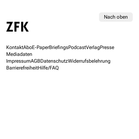
Nach oben
Kontakt
Abo
E-Paper
Briefings
Podcast
Verlag
Presse
Mediadaten
Impressum
AGB
Datenschutz
Widerrufsbelehrung
Barrierefreiheit
Hilfe/FAQ