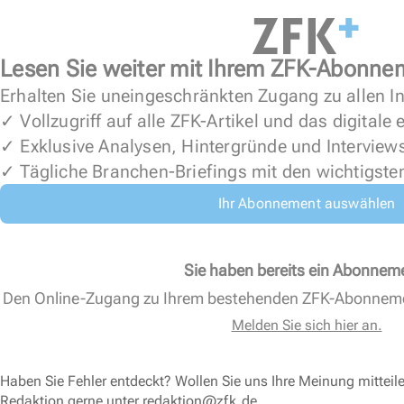
Lesen Sie weiter mit Ihrem ZFK-Abonne
Erhalten Sie uneingeschränkten Zugang zu allen In
✓ Vollzugriff auf alle ZFK-Artikel und das digitale
✓ Exklusive Analysen, Hintergründe und Interview
✓ Tägliche Branchen-Briefings mit den wichtigste
Ihr Abonnement auswählen
Sie haben bereits ein Abonnem
Den Online-Zugang zu Ihrem bestehenden ZFK-Abonnem
Melden Sie sich hier an.
Haben Sie Fehler entdeckt? Wollen Sie uns Ihre Meinung mitteil
Redaktion gerne unter
redaktion@zfk.de
.