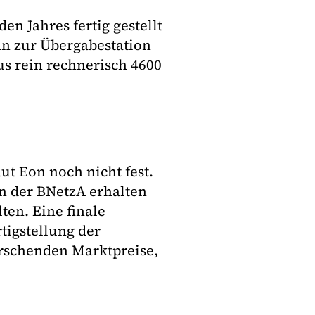
n Jahres fertig gestellt
nn zur Übergabestation
us rein rechnerisch 4600
ut Eon noch nicht fest.
on der BNetzA erhalten
en. Eine finale
tigstellung der
rrschenden Marktpreise,