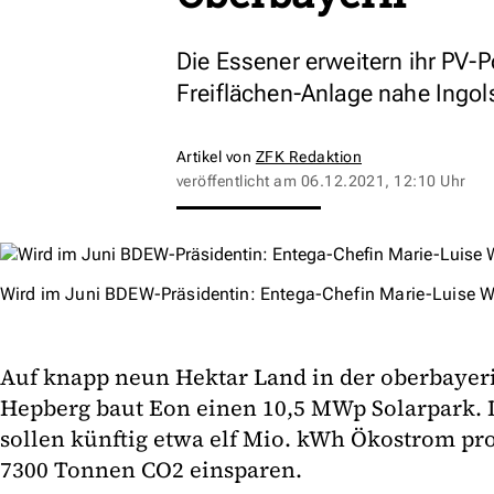
Die Essener erweitern ihr PV-P
Freiflächen-Anlage nahe Ingol
Artikel von
ZFK Redaktion
veröffentlicht am
06.12.2021, 12:10 Uhr
Wird im Juni BDEW-Präsidentin: Entega-Chefin Marie-Luise W
Auf knapp neun Hektar Land in der oberbaye
Hepberg baut Eon einen 10,5 MWp Solarpark. D
sollen künftig etwa elf Mio. kWh Ökostrom pr
7300 Tonnen CO2 einsparen.