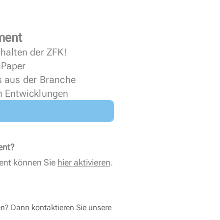
ment
halten der ZFK!
 ePaper
s aus der Branche
n Entwicklungen
ent?
ent können Sie
hier aktivieren
.
en? Dann kontaktieren Sie unsere