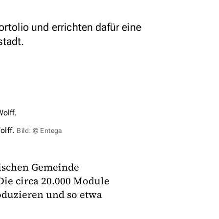
ortolio und errichten dafür eine
stadt.
olff.
Bild: © Entega
rischen Gemeinde
ie circa 20.000 Module
oduzieren und so etwa