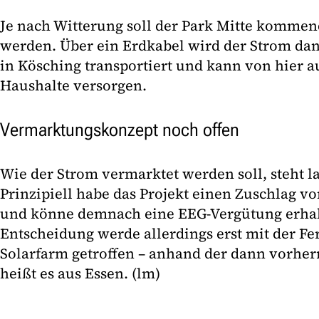
Je nach Witterung soll der Park Mitte kommende
werden. Über ein Erdkabel wird der Strom da
in Kösching transportiert und kann von hier a
Haushalte versorgen.
Vermarktungskonzept noch offen
Wie der Strom vermarktet werden soll, steht la
Prinzipiell habe das Projekt einen Zuschlag v
und könne demnach eine EEG-Vergütung erhalt
Entscheidung werde allerdings erst mit der Fer
Solarfarm getroffen – anhand der dann vorhe
heißt es aus Essen. (lm)