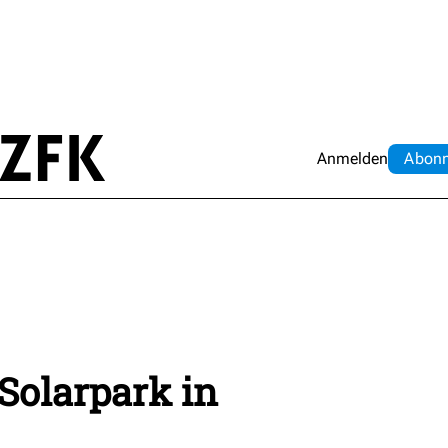
Anmelden
Abo
n
Solarpark in