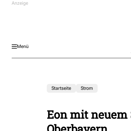
Menü
Startseite
Strom
Eon mit neuem 
Oberbayern