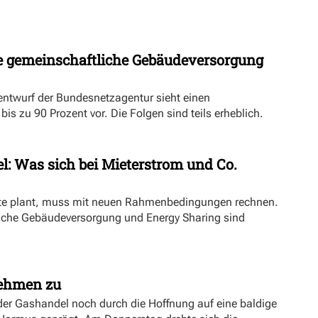
 gemeinschaftliche Gebäudeversorgung
ntwurf der Bundesnetzagentur sieht einen
s zu 90 Prozent vor. Die Folgen sind teils erheblich.
l: Was sich bei Mieterstrom und Co.
kte plant, muss mit neuen Rahmenbedingungen rechnen.
iche Gebäudeversorgung und Energy Sharing sind
nehmen zu
er Gashandel noch durch die Hoffnung auf eine baldige