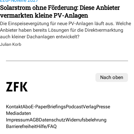
EEG-Novelle 2027
Solarstrom ohne Förderung: Diese Anbieter
vermarkten kleine PV-Anlagen
Die Einspeisevergütung für neue PV-Anlagen läuft aus. Welche
Anbieter haben bereits Lösungen für die Direktvermarktung
auch kleiner Dachanlagen entwickelt?
Julian Korb
Nach oben
Kontakt
Abo
E-Paper
Briefings
Podcast
Verlag
Presse
Mediadaten
Impressum
AGB
Datenschutz
Widerrufsbelehrung
Barrierefreiheit
Hilfe/FAQ