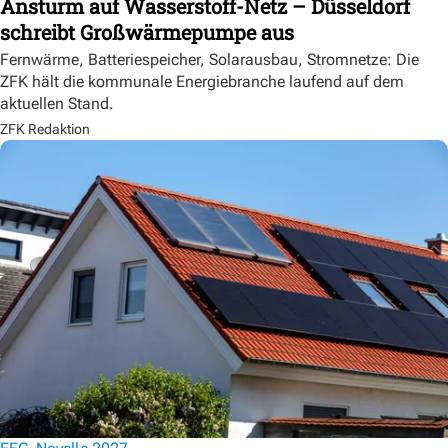
Ansturm auf Wasserstoff-Netz – Düsseldorf
schreibt Großwärmepumpe aus
Fernwärme, Batteriespeicher, Solarausbau, Stromnetze: Die
ZFK hält die kommunale Energiebranche laufend auf dem
aktuellen Stand.
ZFK Redaktion