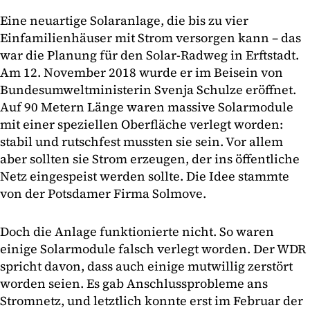
Eine neuartige Solaranlage, die bis zu vier
Einfamilienhäuser mit Strom versorgen kann – das
war die Planung für den Solar-Radweg in Erftstadt.
Am 12. November 2018 wurde er im Beisein von
Bundesumweltministerin Svenja Schulze eröffnet.
Auf 90 Metern Länge waren massive Solarmodule
mit einer speziellen Oberfläche verlegt worden:
stabil und rutschfest mussten sie sein. Vor allem
aber sollten sie Strom erzeugen, der ins öffentliche
Netz eingespeist werden sollte. Die Idee stammte
von der Potsdamer Firma Solmove.
Doch die Anlage funktionierte nicht. So waren
einige Solarmodule falsch verlegt worden. Der WDR
spricht davon, dass auch einige mutwillig zerstört
worden seien. Es gab Anschlussprobleme ans
Stromnetz, und letztlich konnte erst im Februar der