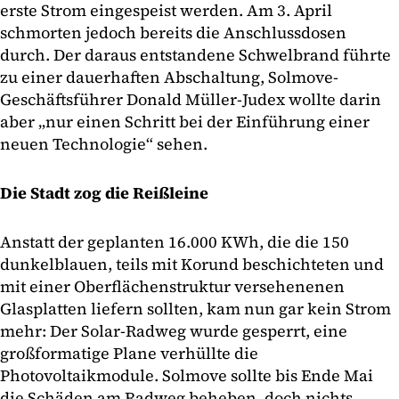
erste Strom eingespeist werden. Am 3. April
schmorten jedoch bereits die Anschlussdosen
durch. Der daraus entstandene Schwelbrand führte
zu einer dauerhaften Abschaltung, Solmove-
Geschäftsführer Donald Müller-Judex wollte darin
aber „nur einen Schritt bei der Einführung einer
neuen Technologie“ sehen.
Die Stadt zog die Reißleine
Anstatt der geplanten 16.000 KWh, die die 150
dunkelblauen, teils mit Korund beschichteten und
mit einer Oberflächenstruktur versehenenen
Glasplatten liefern sollten, kam nun gar kein Strom
mehr: Der Solar-Radweg wurde gesperrt, eine
großformatige Plane verhüllte die
Photovoltaikmodule. Solmove sollte bis Ende Mai
die Schäden am Radweg beheben, doch nichts