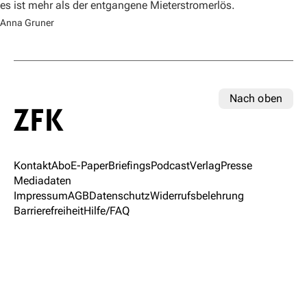
es ist mehr als der entgangene Mieterstromerlös.
Anna Gruner
Nach oben
Kontakt
Abo
E-Paper
Briefings
Podcast
Verlag
Presse
Mediadaten
Impressum
AGB
Datenschutz
Widerrufsbelehrung
Barrierefreiheit
Hilfe/FAQ