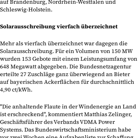
auf Brandenburg, Nordrhein-Westfalen und
Schleswig-Holstein.
Solarausschreibung vierfach überzeichnet
Mehr als vierfach überzeichnet war dagegen die
Solarausschreibung. Für ein Volumen von 150 MW
wurden 153 Gebote mit einem Leistungsumfang von
648 Megawatt abgegeben. Die Bundesnetzagentur
erteilte 27 Zuschläge ganz überwiegend an Bieter
auf bayerischen Ackerflächen für durchschnittlich
4,90 ct/kWh.
"Die anhaltende Flaute in der Windenergie an Land
ist erschreckend", kommentiert Matthias Zelinger,
Geschäftsführer des Verbands VDMA Power
Systems. Das Bundeswirtschaftsministerium habe
vor zwei Wochen eine Aufgabenliste zur Schaffung