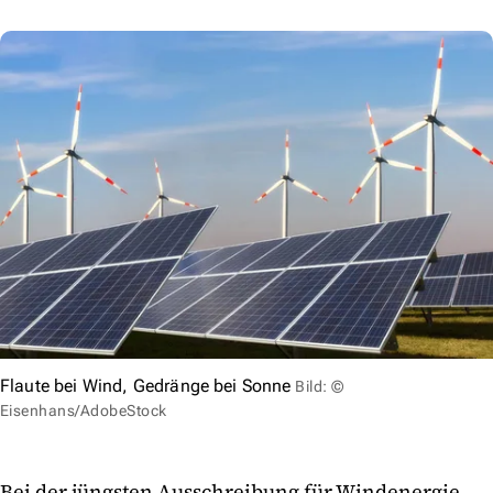
Flaute bei Wind, Gedränge bei Sonne
Bild: ©
Eisenhans/AdobeStock
Bei der jüngsten Ausschreibung für Windenergie