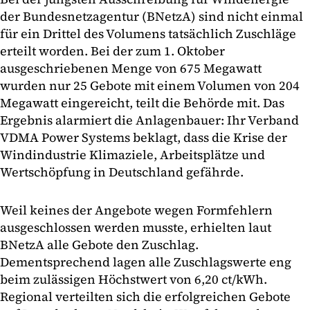
der Bundesnetzagentur (BNetzA) sind nicht einmal
für ein Drittel des Volumens tatsächlich Zuschläge
erteilt worden. Bei der zum 1. Oktober
ausgeschriebenen Menge von 675 Megawatt
wurden nur 25 Gebote mit einem Volumen von 204
Megawatt eingereicht, teilt die Behörde mit. Das
Ergebnis alarmiert die Anlagenbauer: Ihr Verband
VDMA Power Systems beklagt, dass die Krise der
Windindustrie Klimaziele, Arbeitsplätze und
Wertschöpfung in Deutschland gefährde.
Weil keines der Angebote wegen Formfehlern
ausgeschlossen werden musste, erhielten laut
BNetzA alle Gebote den Zuschlag.
Dementsprechend lagen alle Zuschlagswerte eng
beim zulässigen Höchstwert von 6,20 ct/kWh.
Regional verteilten sich die erfolgreichen Gebote