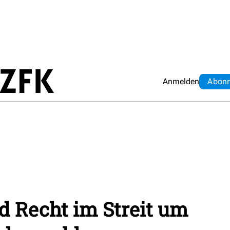
Anmelden
Abo
n
nd Recht im Streit um