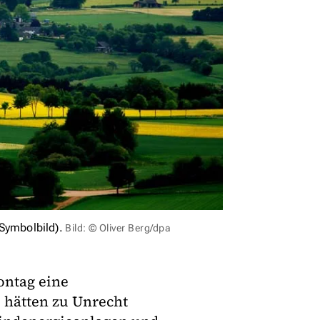
Symbolbild).
Bild: © Oliver Berg/dpa
ontag eine
 hätten zu Unrecht