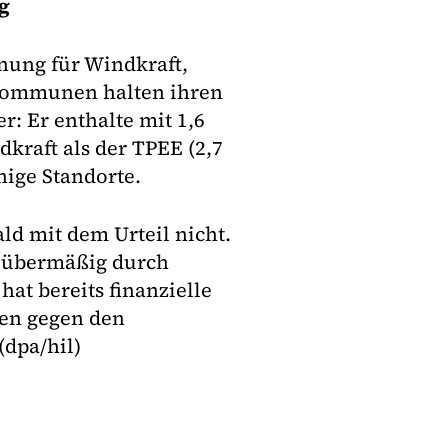
g
nung für Windkraft,
 Kommunen halten ihren
r: Er enthalte mit 1,6
kraft als der TPEE (2,7
nige Standorte.
ld mit dem Urteil nicht.
r übermäßig durch
at bereits finanzielle
en gegen den
(dpa/hil)