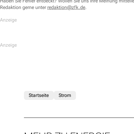
Haben Sie Fehler entdeckt? Wollen Sie uns Ihre Meinung mitteil
Redaktion gerne unter
redaktion@zfk.de
.
Startseite
Strom