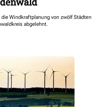
Odenwald
 die Windkraftplanung von zwölf Städten
aldkreis abgelehnt.