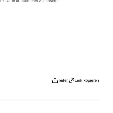
en? Dann kontaktieren Sie unsere
Teilen
Link kopieren