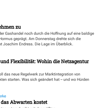
nehmen zu
er Gashandel noch durch die Hoffnung auf eine baldige
 Hormus geprägt. Am Donnerstag drehte sich die
ibt Joachim Endress. Die Lage im Überblick.
 und Flexibilität: Wohin die Netzagentur
oll das neue Regelwerk zur Marktintegration von
ten starten. Was sich geändert hat – und wo Hürden
erke
 das Abwarten kostet