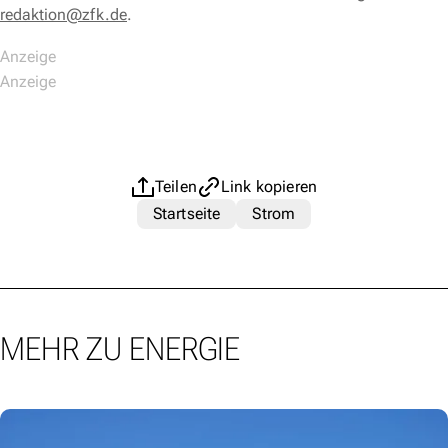
redaktion@zfk.de
.
Teilen
Link kopieren
Startseite
Strom
MEHR ZU ENERGIE