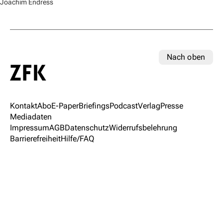
Joachim Endress
Nach oben
Kontakt
Abo
E-Paper
Briefings
Podcast
Verlag
Presse
Mediadaten
Impressum
AGB
Datenschutz
Widerrufsbelehrung
Barrierefreiheit
Hilfe/FAQ