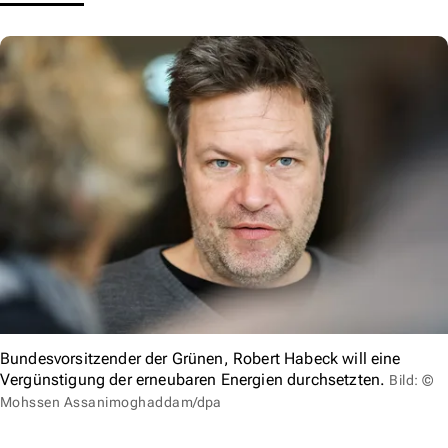
Bundesvorsitzender der Grünen, Robert Habeck will eine
Vergünstigung der erneubaren Energien durchsetzten.
Bild: ©
Mohssen Assanimoghaddam/dpa