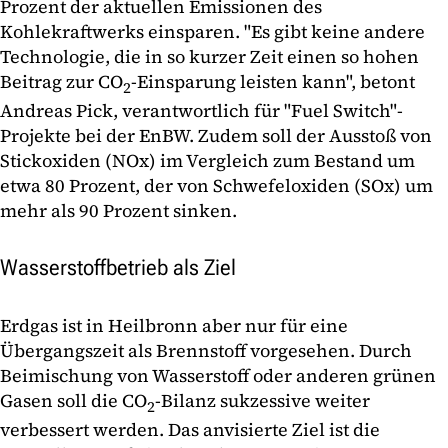
Prozent der aktuellen Emissionen des
Kohlekraftwerks einsparen. "Es gibt keine andere
Technologie, die in so kurzer Zeit einen so hohen
Beitrag zur CO
-Einsparung leisten kann", betont
2
Andreas Pick, verantwortlich für "Fuel Switch"-
Projekte bei der EnBW. Zudem soll der Ausstoß von
Stickoxiden (NOx) im Vergleich zum Bestand um
etwa 80 Prozent, der von Schwefeloxiden (SOx) um
mehr als 90 Prozent sinken.
Wasserstoffbetrieb als Ziel
Erdgas ist in Heilbronn aber nur für eine
Übergangszeit als Brennstoff vorgesehen. Durch
Beimischung von Wasserstoff oder anderen grünen
Gasen soll die CO
-Bilanz sukzessive weiter
2
verbessert werden. Das anvisierte Ziel ist die