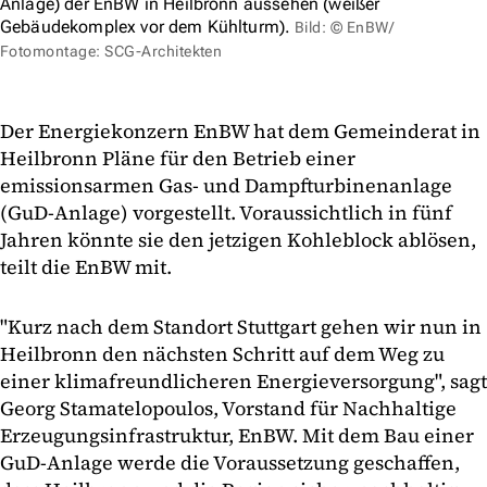
Anlage) der EnBW in Heilbronn aussehen (weißer
Gebäudekomplex vor dem Kühlturm).
Bild: © EnBW/
Fotomontage: SCG-Architekten
Der Energiekonzern EnBW hat dem Gemeinderat in
Heilbronn Pläne für den Betrieb einer
emissionsarmen Gas- und Dampfturbinenanlage
(GuD-Anlage) vorgestellt. Voraussichtlich in fünf
Jahren könnte sie den jetzigen Kohleblock ablösen,
teilt die EnBW mit.
"Kurz nach dem Standort Stuttgart gehen wir nun in
Heilbronn den nächsten Schritt auf dem Weg zu
einer klimafreundlicheren Energieversorgung", sagt
Georg Stamatelopoulos, Vorstand für Nachhaltige
Erzeugungsinfrastruktur, EnBW. Mit dem Bau einer
GuD-Anlage werde die Voraussetzung geschaffen,