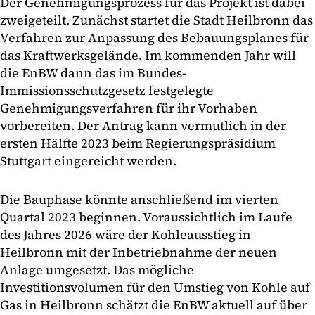
Der Genehmigungsprozess für das Projekt ist dabei
zweigeteilt. Zunächst startet die Stadt Heilbronn das
Verfahren zur Anpassung des Bebauungsplanes für
das Kraftwerksgelände. Im kommenden Jahr will
die EnBW dann das im Bundes-
Immissionsschutzgesetz festgelegte
Genehmigungsverfahren für ihr Vorhaben
vorbereiten. Der Antrag kann vermutlich in der
ersten Hälfte 2023 beim Regierungspräsidium
Stuttgart eingereicht werden.
Die Bauphase könnte anschließend im vierten
Quartal 2023 beginnen. Voraussichtlich im Laufe
des Jahres 2026 wäre der Kohleausstieg in
Heilbronn mit der Inbetriebnahme der neuen
Anlage umgesetzt. Das mögliche
Investitionsvolumen für den Umstieg von Kohle auf
Gas in Heilbronn schätzt die EnBW aktuell auf über