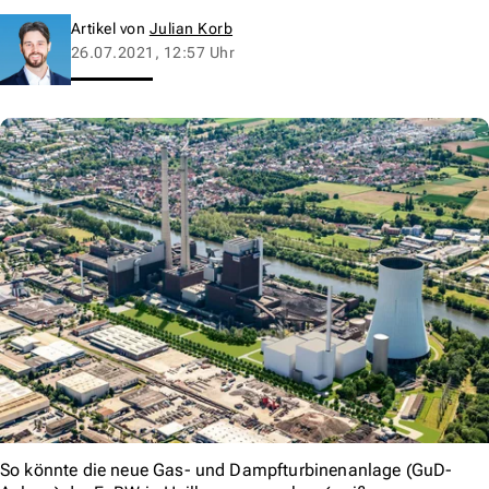
Artikel von
Julian Korb
26.07.2021, 12:57 Uhr
So könnte die neue Gas- und Dampfturbinenanlage (GuD-