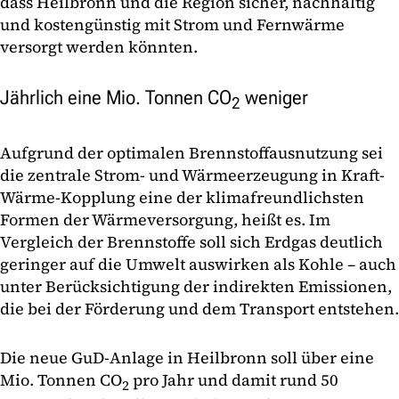
dass Heilbronn und die Region sicher, nachhaltig
und kostengünstig mit Strom und Fernwärme
versorgt werden könnten.
Jährlich eine Mio. Tonnen CO
weniger
2
Aufgrund der optimalen Brennstoffausnutzung sei
die zentrale Strom- und Wärmeerzeugung in Kraft-
Wärme-Kopplung eine der klimafreundlichsten
Formen der Wärmeversorgung, heißt es. Im
Vergleich der Brennstoffe soll sich Erdgas deutlich
geringer auf die Umwelt auswirken als Kohle – auch
unter Berücksichtigung der indirekten Emissionen,
die bei der Förderung und dem Transport entstehen.
Die neue GuD-Anlage in Heilbronn soll über eine
Mio. Tonnen CO
pro Jahr und damit rund 50
2