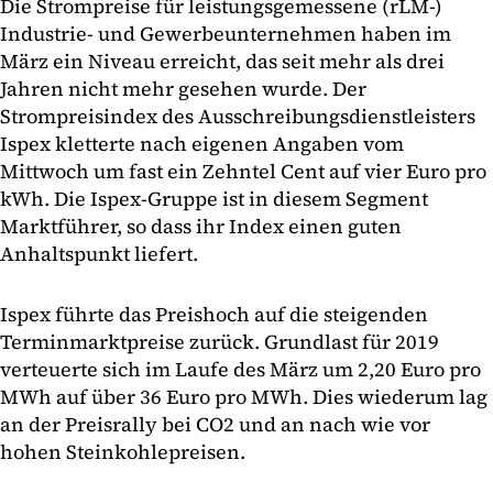
Die Strompreise für leistungsgemessene (rLM-)
Industrie- und Gewerbeunternehmen haben im
März ein Niveau erreicht, das seit mehr als drei
Jahren nicht mehr gesehen wurde. Der
Strompreisindex des Ausschreibungsdienstleisters
Ispex kletterte nach eigenen Angaben vom
Mittwoch um fast ein Zehntel Cent auf vier Euro pro
kWh. Die Ispex-Gruppe ist in diesem Segment
Marktführer, so dass ihr Index einen guten
Anhaltspunkt liefert.
Ispex führte das Preishoch auf die steigenden
Terminmarktpreise zurück. Grundlast für 2019
verteuerte sich im Laufe des März um 2,20 Euro pro
MWh auf über 36 Euro pro MWh. Dies wiederum lag
an der Preisrally bei CO2 und an nach wie vor
hohen Steinkohlepreisen.