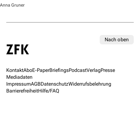
Anna Gruner
Nach oben
Kontakt
Abo
E-Paper
Briefings
Podcast
Verlag
Presse
Mediadaten
Impressum
AGB
Datenschutz
Widerrufsbelehrung
Barrierefreiheit
Hilfe/FAQ