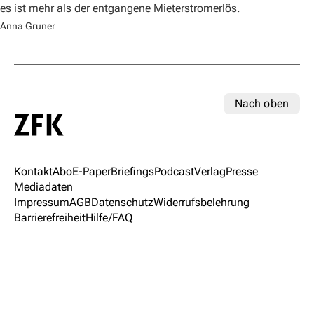
es ist mehr als der entgangene Mieterstromerlös.
Anna Gruner
Nach oben
Kontakt
Abo
E-Paper
Briefings
Podcast
Verlag
Presse
Mediadaten
Impressum
AGB
Datenschutz
Widerrufsbelehrung
Barrierefreiheit
Hilfe/FAQ