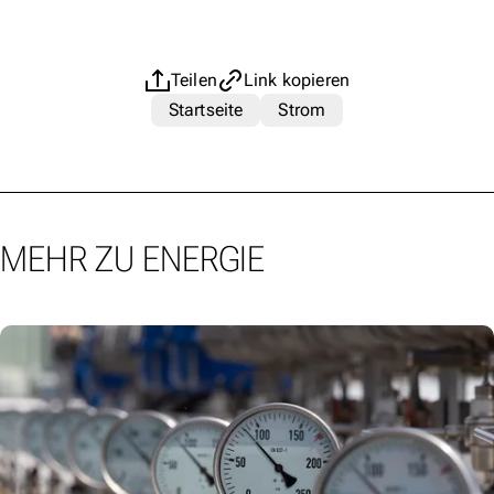
Teilen
Link kopieren
Startseite
Strom
MEHR ZU ENERGIE