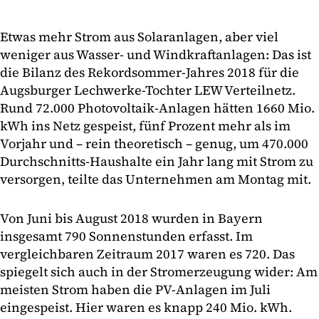
Etwas mehr Strom aus Solaranlagen, aber viel
weniger aus Wasser- und Windkraftanlagen: Das ist
die Bilanz des Rekordsommer-Jahres 2018 für die
Augsburger Lechwerke-Tochter LEW Verteilnetz.
Rund 72.000 Photovoltaik-Anlagen hätten 1660 Mio.
kWh ins Netz gespeist, fünf Prozent mehr als im
Vorjahr und – rein theoretisch – genug, um 470.000
Durchschnitts-Haushalte ein Jahr lang mit Strom zu
versorgen, teilte das Unternehmen am Montag mit.
Von Juni bis August 2018 wurden in Bayern
insgesamt 790 Sonnenstunden erfasst. Im
vergleichbaren Zeitraum 2017 waren es 720. Das
spiegelt sich auch in der Stromerzeugung wider: Am
meisten Strom haben die PV-Anlagen im Juli
eingespeist. Hier waren es knapp 240 Mio. kWh.