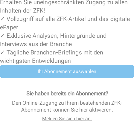
Erhalten Sie uneingeschränkten Zugang zu allen
Inhalten der ZFK!
✓ Vollzugriff auf alle ZFK-Artikel und das digitale
ePaper
✓ Exklusive Analysen, Hintergründe und
Interviews aus der Branche
✓ Tägliche Branchen-Briefings mit den
wichtigsten Entwicklungen
Ihr Abonnement auswählen
Sie haben bereits ein Abonnement?
Den Online-Zugang zu Ihrem bestehenden ZFK-
Abonnement können Sie
hier aktivieren
.
Melden Sie sich hier an.