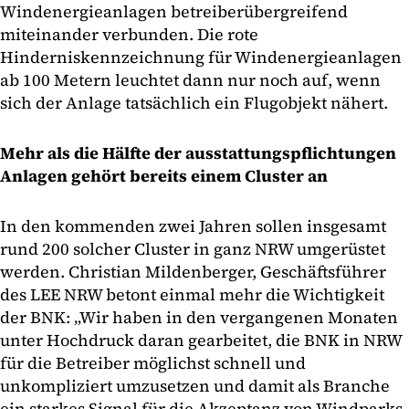
Windenergieanlagen betreiberübergreifend
miteinander verbunden. Die rote
Hinderniskennzeichnung für Windenergieanlagen
ab 100 Metern leuchtet dann nur noch auf, wenn
sich der Anlage tatsächlich ein Flugobjekt nähert.
Mehr als die Hälfte der ausstattungspflichtungen
Anlagen gehört bereits einem Cluster an
In den kommenden zwei Jahren sollen insgesamt
rund 200 solcher Cluster in ganz NRW umgerüstet
werden. Christian Mildenberger, Geschäftsführer
des LEE NRW betont einmal mehr die Wichtigkeit
der BNK: „Wir haben in den vergangenen Monaten
unter Hochdruck daran gearbeitet, die BNK in NRW
für die Betreiber möglichst schnell und
unkompliziert umzusetzen und damit als Branche
ein starkes Signal für die Akzeptanz von Windparks