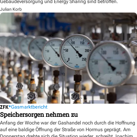
Gebäudeversorgung und Energy Sharing sind betroffen.
Julian Korb
Gasmarktbericht
Speichersorgen nehmen zu
Anfang der Woche war der Gashandel noch durch die Hoffnung
auf eine baldige Öffnung der Straße von Hormus geprägt. Am
Donnerstag drehte sich die Situation wieder, schreibt Joachim