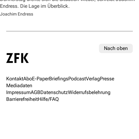
Endress. Die Lage im Überblick.
Joachim Endress
Nach oben
Kontakt
Abo
E-Paper
Briefings
Podcast
Verlag
Presse
Mediadaten
Impressum
AGB
Datenschutz
Widerrufsbelehrung
Barrierefreiheit
Hilfe/FAQ