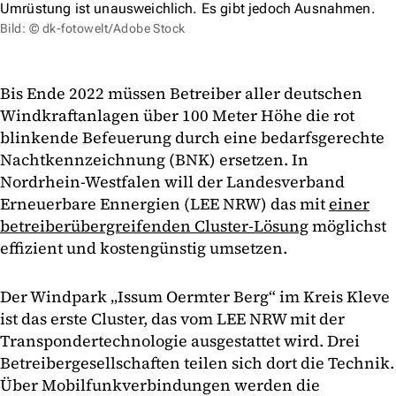
Umrüstung ist unausweichlich. Es gibt jedoch Ausnahmen.
Bild: © dk-fotowelt/Adobe Stock
Bis Ende 2022 müssen Betreiber aller deutschen
Windkraftanlagen über 100 Meter Höhe die rot
blinkende Befeuerung durch eine bedarfsgerechte
Nachtkennzeichnung (BNK) ersetzen. In
Nordrhein-Westfalen will der Landesverband
Erneuerbare Ennergien (LEE NRW) das mit
einer
betreiberübergreifenden Cluster-Lösung
möglichst
effizient und kostengünstig umsetzen.
Der Windpark „Issum Oermter Berg“ im Kreis Kleve
ist das erste Cluster, das vom LEE NRW mit der
Transpondertechnologie ausgestattet wird. Drei
Betreibergesellschaften teilen sich dort die Technik.
Über Mobilfunkverbindungen werden die