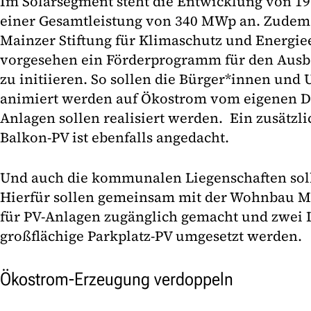
Im Solarsegment steht die Entwicklung von 19
einer Gesamtleistung von 340 MWp an. Zudem 
Mainzer Stiftung für Klimaschutz und Energie
vorgesehen ein Förderprogramm für den Aus
zu initiieren. So sollen die Bürger*innen und
animiert werden auf Ökostrom vom eigenen D
Anlagen sollen realisiert werden. Ein zusätzl
Balkon-PV ist ebenfalls angedacht.
Und auch die kommunalen Liegenschaften soll
Hierfür sollen gemeinsam mit der Wohnbau 
für PV-Anlagen zugänglich gemacht und zwei 
großflächige Parkplatz-PV umgesetzt werden.
Ökostrom-Erzeugung verdoppeln