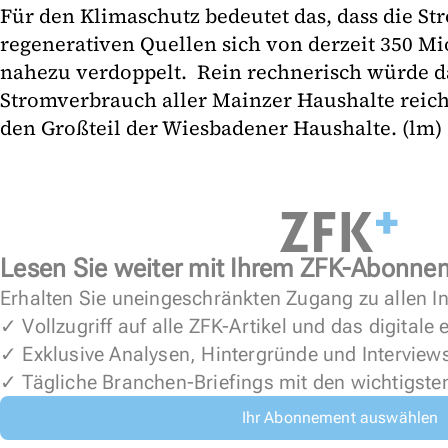
Für den Klimaschutz bedeutet das, dass die S
regenerativen Quellen sich von derzeit 350 Mi
nahezu verdoppelt. Rein rechnerisch würde da
Stromverbrauch aller Mainzer Haushalte reich
den Großteil der Wiesbadener Haushalte. (lm)
Lesen Sie weiter mit Ihrem ZFK-Abonne
Erhalten Sie uneingeschränkten Zugang zu allen In
✓ Vollzugriff auf alle ZFK-Artikel und das digitale
✓ Exklusive Analysen, Hintergründe und Interview
✓ Tägliche Branchen-Briefings mit den wichtigste
Ihr Abonnement auswählen