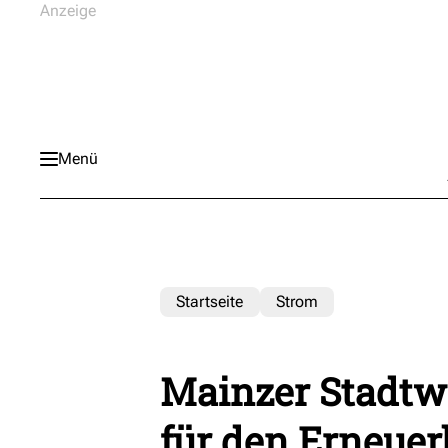
Menü
Startseite
Strom
Mainzer Stadtwe
für den Erneue