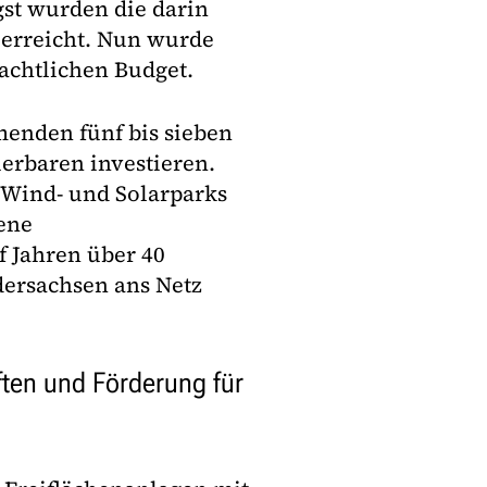
gst wurden die darin
erreicht. Nun wurde
achtlichen Budget.
menden fünf bis sieben
erbaren investieren.
 Wind- und Solarparks
dene
 Jahren über 40
dersachsen ans Netz
ten und Förderung für