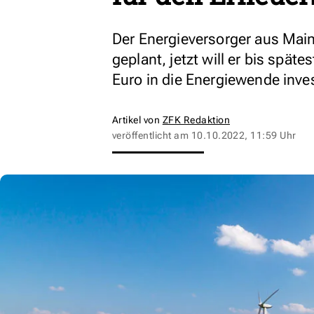
Der Energieversorger aus Mainz
geplant, jetzt will er bis spä
Euro in die Energiewende inves
Artikel von
ZFK Redaktion
veröffentlicht am
10.10.2022, 11:59 Uhr