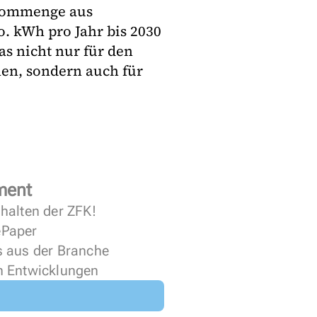
trommenge aus
o. kWh pro Jahr bis 2030
s nicht nur für den
en, sondern auch für
ment
halten der ZFK!
 ePaper
s aus der Branche
n Entwicklungen