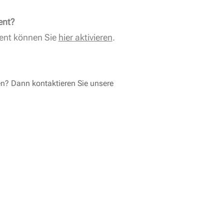
ent?
ent können Sie
hier aktivieren
.
en? Dann kontaktieren Sie unsere