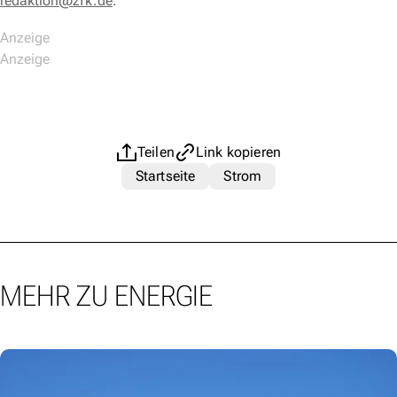
redaktion@zfk.de
.
Teilen
Link kopieren
Startseite
Strom
MEHR ZU ENERGIE