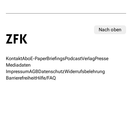
Nach oben
Kontakt
Abo
E-Paper
Briefings
Podcast
Verlag
Presse
Mediadaten
Impressum
AGB
Datenschutz
Widerrufsbelehrung
Barrierefreiheit
Hilfe/FAQ