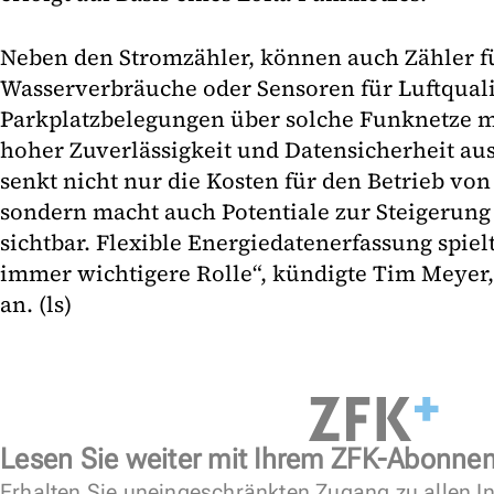
Neben den Stromzähler, können auch Zähler 
Wasserverbräuche oder Sensoren für Luftquali
Parkplatzbelegungen über solche Funknetze 
hoher Zuverlässigkeit und Datensicherheit au
senkt nicht nur die Kosten für den Betrieb vo
sondern macht auch Potentiale zur Steigerung 
sichtbar. Flexible Energiedatenerfassung spiel
immer wichtigere Rolle“, kündigte Tim Meyer
an. (ls)
Lesen Sie weiter mit Ihrem ZFK-Abonne
Erhalten Sie uneingeschränkten Zugang zu allen In