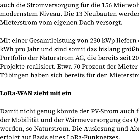
auch die Stromversorgung für die 156 Mietwo
modernstem Niveau. Die 13 Neubauten werden
Mieterstrom vom eigenen Dach versorgt.
Mit einer Gesamtleistung von 230 kWp liefern
kWh pro Jahr und sind somit das bislang größ
Portfolio der Naturstrom AG, die bereits seit 
Projekte realisiert. Etwa 70 Prozent der Miete
Tübingen haben sich bereits für den Mieterstr
LoRa-WAN zieht mit ein
Damit nicht genug könnte der PV-Strom auch fü
der Mobilität und der Wärmeversorgung des Qu
werden, so Naturstrom. Die Auslesung und A
erfolgt auf Basis eines LoRa-Funknetzes.