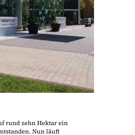
uf rund zehn Hektar ein
ntstanden. Nun läuft