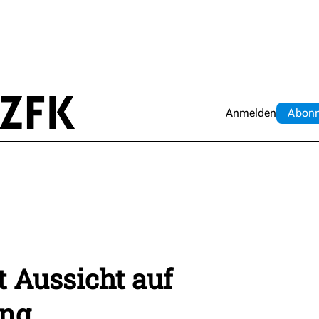
Anmelden
Abo
n
 Aussicht auf
ung