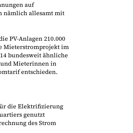
hnungen auf
 nämlich allesamt mit
 die PV-Anlagen 210.000
te Mieterstromprojekt im
2014 bundesweit ähnliche
r und Mieterinnen in
omtarif entschieden.
r die Elektrifizierung
artiers genutzt
brechnung des Strom