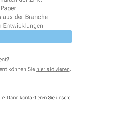
 ePaper
s aus der Branche
n Entwicklungen
ent?
ent können Sie
hier aktivieren
.
en? Dann kontaktieren Sie unsere