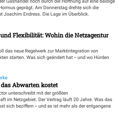
er Gashandel noch durch die Hoffnung auf eine baldige
 Hormus geprägt. Am Donnerstag drehte sich die
ibt Joachim Endress. Die Lage im Überblick.
 und Flexibilität: Wohin die Netzagentur
oll das neue Regelwerk zur Marktintegration von
ten starten. Was sich geändert hat – und wo Hürden
erke
 das Abwarten kostet
tor unterschreibt mit der größten
t im Netzgebiet. Der Vertrag läuft 20 Jahre. Was das
sst sich beziffern – und es ist mehr als der entgangene