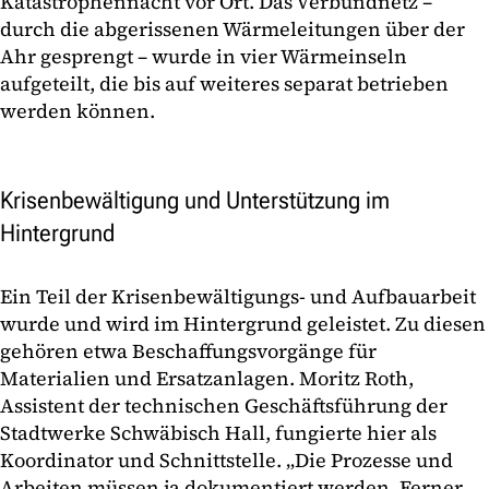
Katastrophennacht vor Ort. Das Verbundnetz –
durch die abgerissenen Wärmeleitungen über der
Ahr gesprengt – wurde in vier Wärmeinseln
aufgeteilt, die bis auf weiteres separat betrieben
werden können.
Krisenbewältigung und Unterstützung im
Hintergrund
Ein Teil der Krisenbewältigungs- und Aufbauarbeit
wurde und wird im Hintergrund geleistet. Zu diesen
gehören etwa Beschaffungsvorgänge für
Materialien und Ersatzanlagen. Moritz Roth,
Assistent der technischen Geschäftsführung der
Stadtwerke Schwäbisch Hall, fungierte hier als
Koordinator und Schnittstelle. „Die Prozesse und
Arbeiten müssen ja dokumentiert werden. Ferner