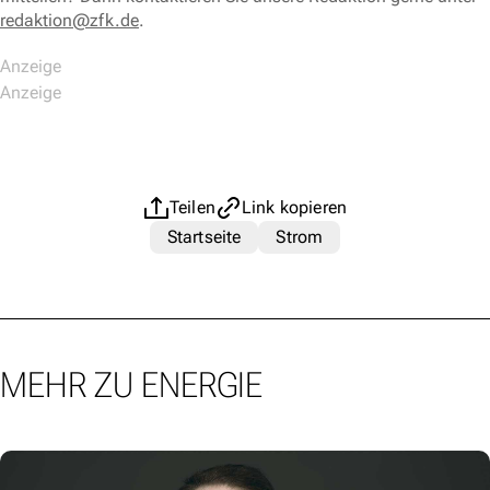
redaktion@zfk.de
.
Teilen
Link kopieren
Startseite
Strom
MEHR ZU ENERGIE