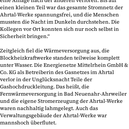
eine Anlage nach der anderen verloren. Bis auf
einen kleinen Teil war das gesamte Stromnetz der
Ahrtal-Werke spannungsfrei, und die Menschen
mussten die Nacht im Dunkeln durchstehen. Die
Kollegen vor Ort konnten sich nur noch selbst in
Sicherheit bringen.“
Zeitgleich fiel die Wärmeversorgung aus, die
Blockheizkraftwerke standen teilweise komplett
unter Wasser. Die Energienetze Mittelrhein GmbH &
Co. KG als Betreiberin des Gasnetzes im Ahrtal
verlor in der Unglücksnacht Teile der
Gashochdruckleitung. Das heißt, die
Fernwärmeversorgung in Bad Neuenahr-Ahrweiler
und die eigene Stromerzeugung der Ahrtal-Werke
waren nachhaltig lahmgelegt. Auch das
Verwaltungsgebäude der Ahrtal-Werke war
mannshoch überflutet.