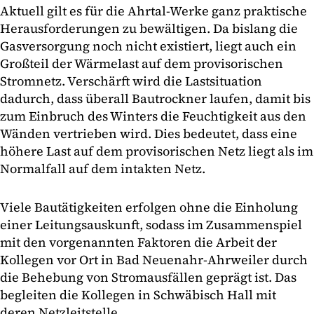
Aktuell gilt es für die Ahrtal-Werke ganz praktische
Herausforderungen zu bewältigen. Da bislang die
Gasversorgung noch nicht existiert, liegt auch ein
Großteil der Wärmelast auf dem provisorischen
Stromnetz. Verschärft wird die Lastsituation
dadurch, dass überall Bautrockner laufen, damit bis
zum Einbruch des Winters die Feuchtigkeit aus den
Wänden vertrieben wird. Dies bedeutet, dass eine
höhere Last auf dem provisorischen Netz liegt als im
Normalfall auf dem intakten Netz.
Viele Bautätigkeiten erfolgen ohne die Einholung
einer Leitungsauskunft, sodass im Zusammenspiel
mit den vorgenannten Faktoren die Arbeit der
Kollegen vor Ort in Bad Neuenahr-Ahrweiler durch
die Behebung von Stromausfällen geprägt ist. Das
begleiten die Kollegen in Schwäbisch Hall mit
deren Netzleitstelle.