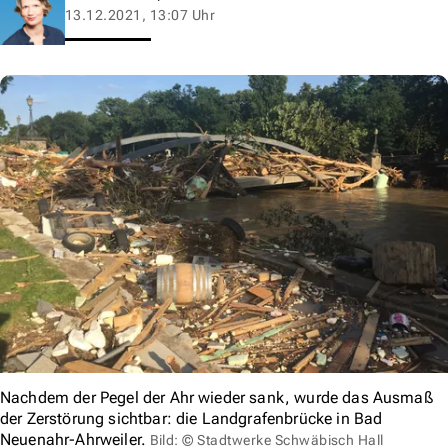
13.12.2021, 13:07 Uhr
Nachdem der Pegel der Ahr wieder sank, wurde das Ausmaß
der Zerstörung sichtbar: die Landgrafenbrücke in Bad
Neuenahr-Ahrweiler.
Bild: © Stadtwerke Schwäbisch Hall