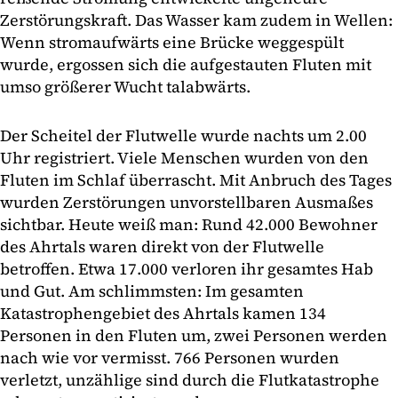
Zerstörungskraft. Das Wasser kam zudem in Wellen:
Wenn stromaufwärts eine Brücke weggespült
wurde, ergossen sich die aufgestauten Fluten mit
umso größerer Wucht talabwärts.
Der Scheitel der Flutwelle wurde nachts um 2.00
Uhr registriert. Viele Menschen wurden von den
Fluten im Schlaf überrascht. Mit Anbruch des Tages
wurden Zerstörungen unvorstellbaren Ausmaßes
sichtbar. Heute weiß man: Rund 42.000 Bewohner
des Ahrtals waren direkt von der Flutwelle
betroffen. Etwa 17.000 verloren ihr gesamtes Hab
und Gut. Am schlimmsten: Im gesamten
Katastrophengebiet des Ahrtals kamen 134
Personen in den Fluten um, zwei Personen werden
nach wie vor vermisst. 766 Personen wurden
verletzt, unzählige sind durch die Flutkatastrophe