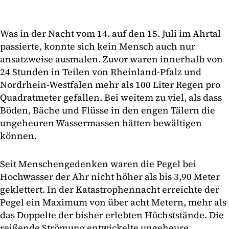
Was in der Nacht vom 14. auf den 15. Juli im Ahrtal
passierte, konnte sich kein Mensch auch nur
ansatzweise ausmalen. Zuvor waren innerhalb von
24 Stunden in Teilen von Rheinland-Pfalz und
Nordrhein-Westfalen mehr als 100 Liter Regen pro
Quadratmeter gefallen. Bei weitem zu viel, als dass
Böden, Bäche und Flüsse in den engen Tälern die
ungeheuren Wassermassen hätten bewältigen
können.
Seit Menschengedenken waren die Pegel bei
Hochwasser der Ahr nicht höher als bis 3,90 Meter
geklettert. In der Katastrophennacht erreichte der
Pegel ein Maximum von über acht Metern, mehr als
das Doppelte der bisher erlebten Höchststände. Die
reißende Strömung entwickelte ungeheure