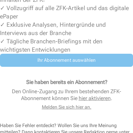
✓ Vollzugriff auf alle ZFK-Artikel und das digitale
ePaper
✓ Exklusive Analysen, Hintergründe und
Interviews aus der Branche
✓ Tägliche Branchen-Briefings mit den
wichtigsten Entwicklungen
Ihr Abonnement auswählen
Sie haben bereits ein Abonnement?
Den Online-Zugang zu Ihrem bestehenden ZFK-
Abonnement können Sie
hier aktivieren
.
Melden Sie sich hier an.
Haben Sie Fehler entdeckt? Wollen Sie uns Ihre Meinung
mitteilen? Dann kontaktieren Sie unsere Redaktion gerne unter