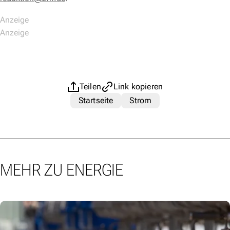
Teilen
Link kopieren
Startseite
Strom
MEHR ZU ENERGIE