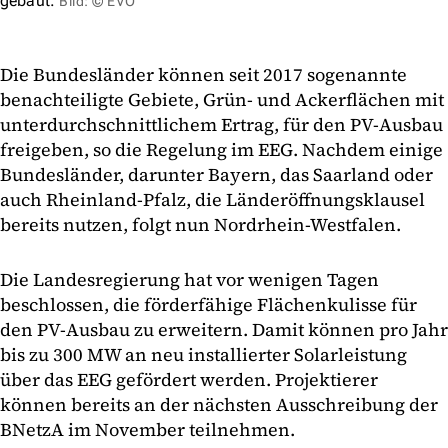
gebaut.
Bild: © EVO
Die Bundesländer können seit 2017 sogenannte
benachteiligte Gebiete, Grün- und Ackerflächen mit
unterdurchschnittlichem Ertrag, für den PV-Ausbau
freigeben, so die Regelung im EEG. Nachdem einige
Bundesländer, darunter Bayern, das Saarland oder
auch Rheinland-Pfalz, die Länderöffnungsklausel
bereits nutzen, folgt nun Nordrhein-Westfalen.
Die Landesregierung hat vor wenigen Tagen
beschlossen, die förderfähige Flächenkulisse für
den PV-Ausbau zu erweitern. Damit können pro Jahr
bis zu 300 MW an neu installierter Solarleistung
über das EEG gefördert werden. Projektierer
können bereits an der nächsten Ausschreibung der
BNetzA im November teilnehmen.