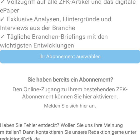
✓ Vollzugriff auf alle ZFK-Artikel und das digitale
ePaper
✓ Exklusive Analysen, Hintergründe und
Interviews aus der Branche
✓ Tägliche Branchen-Briefings mit den
wichtigsten Entwicklungen
Ihr Abonnement auswählen
Sie haben bereits ein Abonnement?
Den Online-Zugang zu Ihrem bestehenden ZFK-
Abonnement können Sie
hier aktivieren
.
Melden Sie sich hier an.
Haben Sie Fehler entdeckt? Wollen Sie uns Ihre Meinung
mitteilen? Dann kontaktieren Sie unsere Redaktion gerne unter
redaktion@zfk.de
.