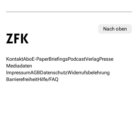
Nach oben
Kontakt
Abo
E-Paper
Briefings
Podcast
Verlag
Presse
Mediadaten
Impressum
AGB
Datenschutz
Widerrufsbelehrung
Barrierefreiheit
Hilfe/FAQ