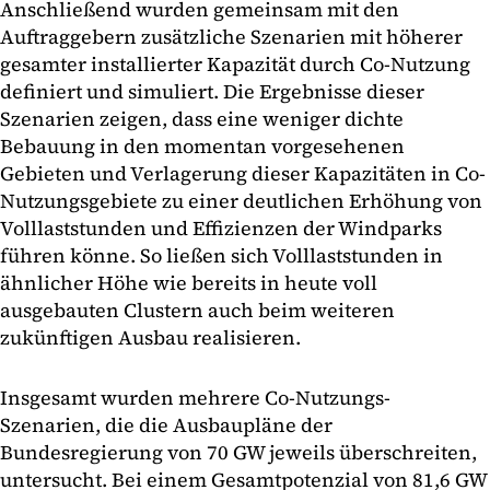
Anschließend wurden gemeinsam mit den
Auftraggebern zusätzliche Szenarien mit höherer
gesamter installierter Kapazität durch Co-Nutzung
definiert und simuliert. Die Ergebnisse dieser
Szenarien zeigen, dass eine weniger dichte
Bebauung in den momentan vorgesehenen
Gebieten und Verlagerung dieser Kapazitäten in Co-
Nutzungsgebiete zu einer deutlichen Erhöhung von
Volllaststunden und Effizienzen der Windparks
führen könne. So ließen sich Volllaststunden in
ähnlicher Höhe wie bereits in heute voll
ausgebauten Clustern auch beim weiteren
zukünftigen Ausbau realisieren.
Insgesamt wurden mehrere Co-Nutzungs-
Szenarien, die die Ausbaupläne der
Bundesregierung von 70 GW jeweils überschreiten,
untersucht. Bei einem Gesamtpotenzial von 81,6 GW