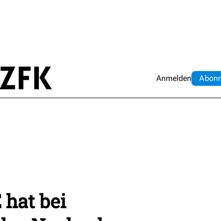
Anmelden
Abo
n
hat bei