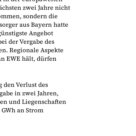
ächsten zwei Jahre nicht
ommen, sondern die
orger aus Bayern hatte
günstigste Angebot
bei der Vergabe des
ren. Regionale Aspekte
 an EWE hält, dürfen
 den Verlust des
rgabe in zwei Jahren,
en und Liegenschaften
,5 GWh an Strom