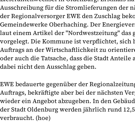
Ausschreibung für die Stromlieferungen der n
der Regionalversorger EWE den Zuschlag bek
Gemeindewerke Oberhaching. Der Energievers
laut einem Artikel der "Nordwestzeitung" das 
vorgelegt. Die Kommune ist verpflichtet, sich 
Auftrags an der Wirtschaftlichkeit zu orientie
oder auch die Tatsache, dass die Stadt Anteile
dabei nicht den Ausschlag geben.
EWE bedauerte gegenüber der Regionalzeitung
Auftrags, bekräftigte aber bei der nächsten Ve
wieder ein Angebot abzugeben. In den Gebäud
der Stadt Oldenburg werden jährlich rund 12
verbraucht. (hoe)