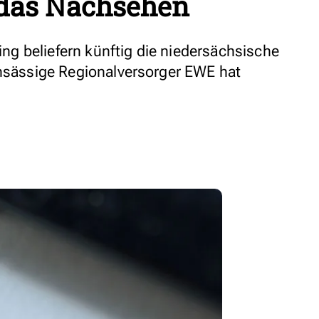
das Nachsehen
g beliefern künftig die niedersächsische
ansässige Regionalversorger EWE hat