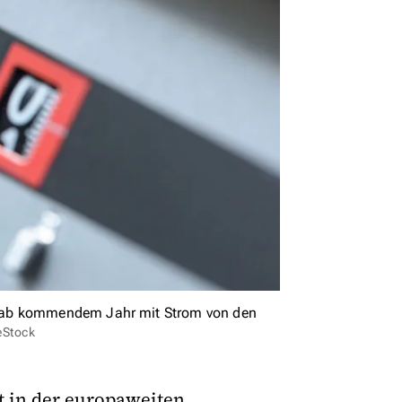
n ab kommendem Jahr mit Strom von den
eStock
t in der europaweiten