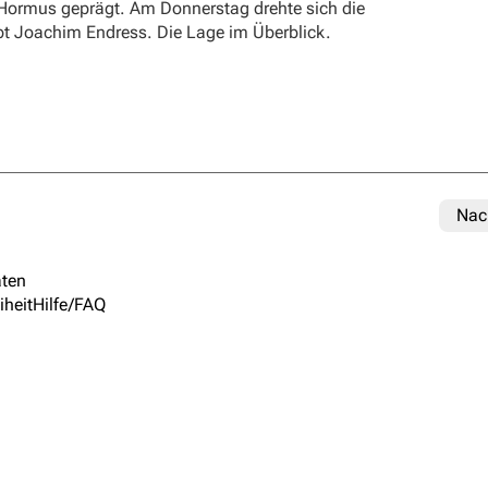
 Hormus geprägt. Am Donnerstag drehte sich die
ibt Joachim Endress. Die Lage im Überblick.
Nac
ten
iheit
Hilfe/FAQ