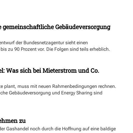
 gemeinschaftliche Gebäudeversorgung
ntwurf der Bundesnetzagentur sieht einen
s zu 90 Prozent vor. Die Folgen sind teils erheblich.
l: Was sich bei Mieterstrom und Co.
kte plant, muss mit neuen Rahmenbedingungen rechnen.
iche Gebäudeversorgung und Energy Sharing sind
nehmen zu
er Gashandel noch durch die Hoffnung auf eine baldige