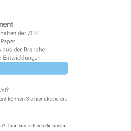
ment
halten der ZFK!
 ePaper
s aus der Branche
n Entwicklungen
ent?
ent können Sie
hier aktivieren
.
en? Dann kontaktieren Sie unsere