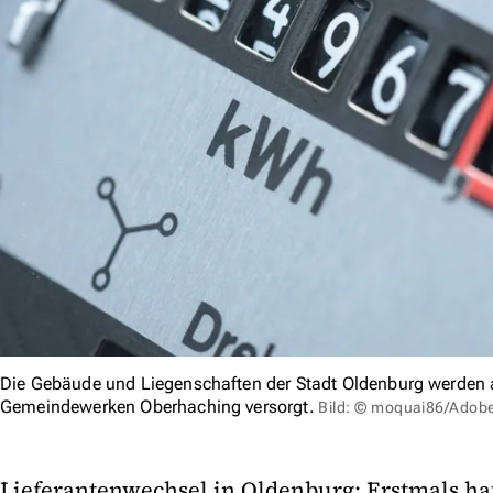
Die Gebäude und Liegenschaften der Stadt Oldenburg werde
Gemeindewerken Oberhaching versorgt.
Bild: © moquai86/Adob
Lieferantenwechsel in Oldenburg: Erstmals ha