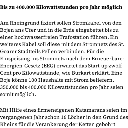
Bis zu 400.000 Kilowattstunden pro Jahr möglich
Am Rheingrund fixiert sollen Stromkabel von den
Bojen ans Ufer und in die Erde eingebettet bis zu
einer hochwasserfreien Trafostation führen. Ein
weiteres Kabel soll diese mit dem Stromnetz des St.
Goarer Stadtteils Fellen verbinden. Für die
Einspeisung ins Stromnetz nach dem Erneuerbare-
Energien-Gesetz (EEG) erwartet das Start-up zwölf
Cent pro Kilowattstunde, wie Burkart erklärt. Eine
Boje könne 100 Haushalte mit Strom beliefern.
350.000 bis 400.000 Kilowattstunden pro Jahr seien
somit möglich.
Mit Hilfe eines firmeneigenen Katamarans seien im
vergangenen Jahr schon 16 Löcher in den Grund des
Rheins für die Verankerung der Ketten gebohrt