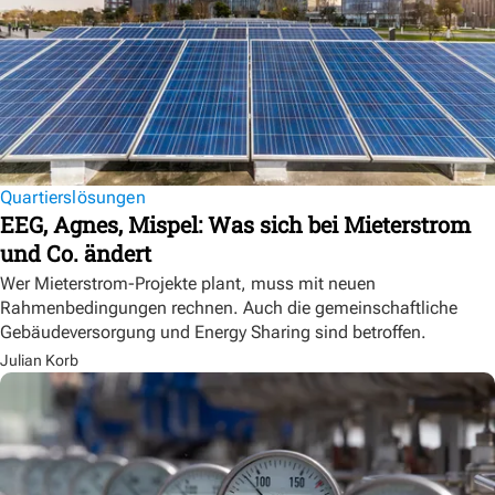
Quartierslösungen
EEG, Agnes, Mispel: Was sich bei Mieterstrom
und Co. ändert
Wer Mieterstrom-Projekte plant, muss mit neuen
Rahmenbedingungen rechnen. Auch die gemeinschaftliche
Gebäudeversorgung und Energy Sharing sind betroffen.
Julian Korb