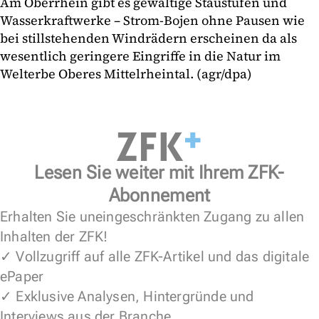
Am Oberrhein gibt es gewaltige Staustufen und
Wasserkraftwerke – Strom-Bojen ohne Pausen wie
bei stillstehenden Windrädern erscheinen da als
wesentlich geringere Eingriffe in die Natur im
Welterbe Oberes Mittelrheintal. (agr/dpa)
Lesen Sie weiter mit Ihrem ZFK-
Abonnement
Erhalten Sie uneingeschränkten Zugang zu allen
Inhalten der ZFK!
✓ Vollzugriff auf alle ZFK-Artikel und das digitale
ePaper
✓ Exklusive Analysen, Hintergründe und
Interviews aus der Branche