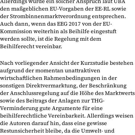
Allerdings würde ein solcher Anspruch laut UBA
den maßgeblichen EU-Vorgaben der EE-RL sowie
der Strombinnenmarktverordnung entsprechen.
Auch dann, wenn das EEG 2017 von der EU-
Kommission weiterhin als Beihilfe eingestuft
werden sollte, ist die Regelung mit dem
Beihilferecht vereinbar.
Nach vorliegender Ansicht der Kurzstudie bestehen
aufgrund der momentan unattraktiven
wirtschaftlichen Rahmenbedingungen in der
sonstigen Direktvermarktung, der Beschränkung
der Anschlussregelung auf die Höhe des Marktwerts
sowie des Beitrags der Anlagen zur THG-
Verminderung gute Argumente für eine
beihilferechtliche Vereinbarkeit. Allerdings weisen
die Autoren darauf hin, dass eine gewisse
Restunsicherheit bleibe, da die Umwelt- und