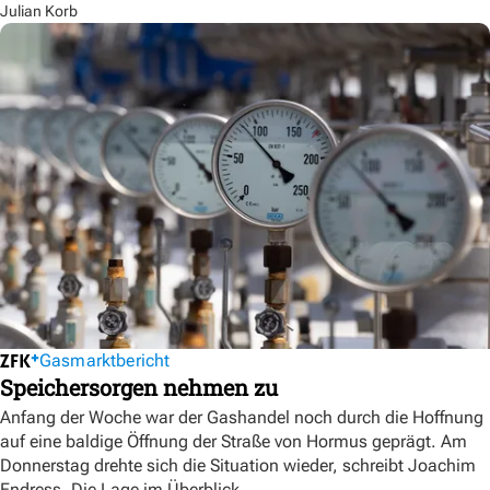
Julian Korb
Gasmarktbericht
Speichersorgen nehmen zu
Anfang der Woche war der Gashandel noch durch die Hoffnung
auf eine baldige Öffnung der Straße von Hormus geprägt. Am
Donnerstag drehte sich die Situation wieder, schreibt Joachim
Endress. Die Lage im Überblick.