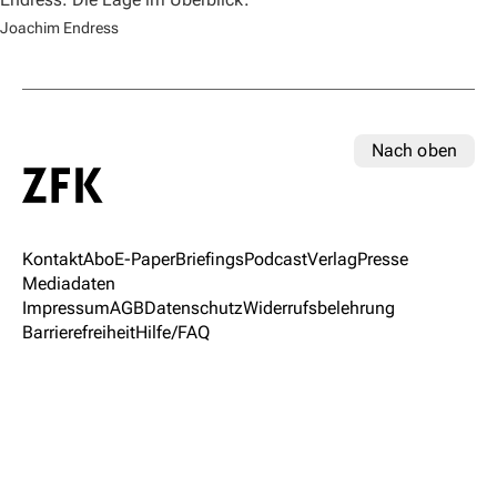
Joachim Endress
Nach oben
Kontakt
Abo
E-Paper
Briefings
Podcast
Verlag
Presse
Mediadaten
Impressum
AGB
Datenschutz
Widerrufsbelehrung
Barrierefreiheit
Hilfe/FAQ