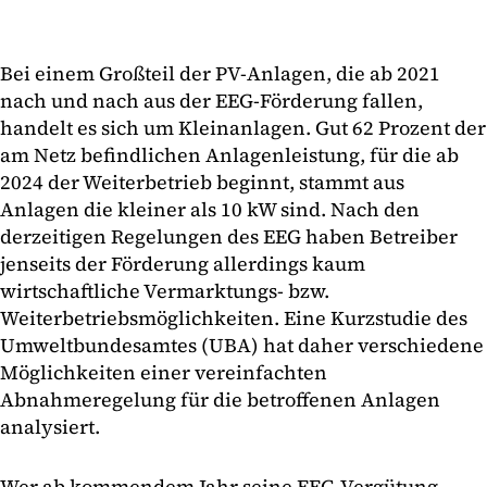
Bei einem Großteil der PV-Anlagen, die ab 2021
nach und nach aus der EEG-Förderung fallen,
handelt es sich um Kleinanlagen. Gut 62 Prozent der
am Netz befindlichen Anlagenleistung, für die ab
2024 der Weiterbetrieb beginnt, stammt aus
Anlagen die kleiner als 10 kW sind. Nach den
derzeitigen Regelungen des EEG haben Betreiber
jenseits der Förderung allerdings kaum
wirtschaftliche Vermarktungs- bzw.
Weiterbetriebsmöglichkeiten. Eine Kurzstudie des
Umweltbundesamtes (UBA) hat daher verschiedene
Möglichkeiten einer vereinfachten
Abnahmeregelung für die betroffenen Anlagen
analysiert.
Wer ab kommendem Jahr seine EEG-Vergütung