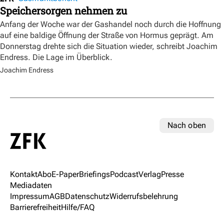
Speichersorgen nehmen zu
Anfang der Woche war der Gashandel noch durch die Hoffnung
auf eine baldige Öffnung der Straße von Hormus geprägt. Am
Donnerstag drehte sich die Situation wieder, schreibt Joachim
Endress. Die Lage im Überblick.
Joachim Endress
Nach oben
Kontakt
Abo
E-Paper
Briefings
Podcast
Verlag
Presse
Mediadaten
Impressum
AGB
Datenschutz
Widerrufsbelehrung
Barrierefreiheit
Hilfe/FAQ