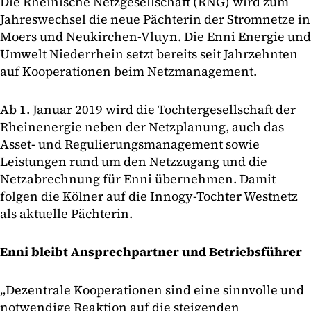
Die Rheinische Netzgesellschaft (RNG) wird zum
Jahreswechsel die neue Pächterin der Stromnetze in
Moers und Neukirchen-Vluyn. Die Enni Energie und
Umwelt Niederrhein setzt bereits seit Jahrzehnten
auf Kooperationen beim Netzmanagement.
Ab 1. Januar 2019 wird die Tochtergesellschaft der
Rheinenergie neben der Netzplanung, auch das
Asset- und Regulierungsmanagement sowie
Leistungen rund um den Netzzugang und die
Netzabrechnung für Enni übernehmen. Damit
folgen die Kölner auf die Innogy-Tochter Westnetz
als aktuelle Pächterin.
Enni bleibt Ansprechpartner und Betriebsführer
„Dezentrale Kooperationen sind eine sinnvolle und
notwendige Reaktion auf die steigenden