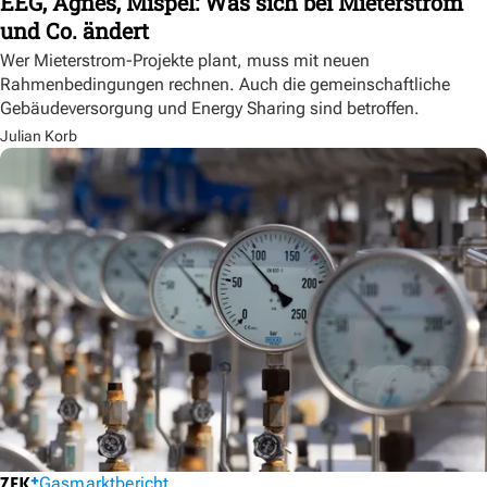
EEG, Agnes, Mispel: Was sich bei Mieterstrom
und Co. ändert
Wer Mieterstrom-Projekte plant, muss mit neuen
Rahmenbedingungen rechnen. Auch die gemeinschaftliche
Gebäudeversorgung und Energy Sharing sind betroffen.
Julian Korb
Gasmarktbericht