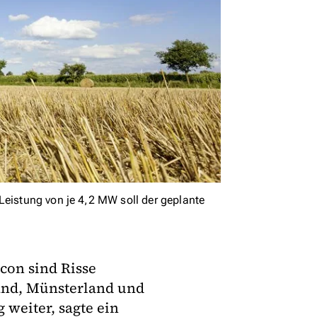
Leistung von je 4,2 MW soll der geplante
con sind Risse
and, Münsterland und
 weiter, sagte ein