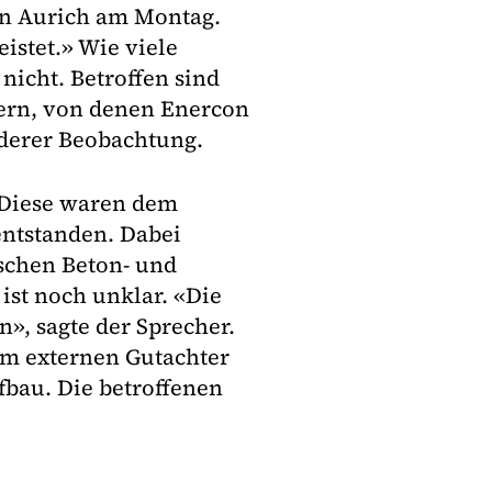
en Aurich am Montag.
eistet.» Wie viele
nicht. Betroffen sind
ern, von denen Enercon
nderer Beobachtung.
. Diese waren dem
entstanden. Dabei
schen Beton- und
st noch unklar. «Die
», sagte der Sprecher.
m externen Gutachter
fbau. Die betroffenen