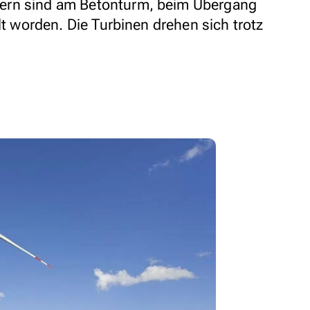
ern sind am Betonturm, beim Übergang
lt worden. Die Turbinen drehen sich trotz