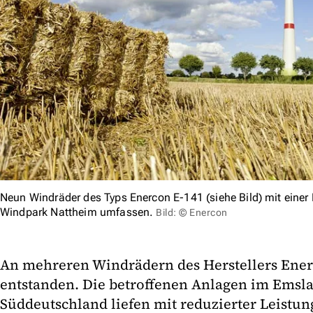
Neun Windräder des Typs Enercon E-141 (siehe Bild) mit einer 
Windpark Nattheim umfassen.
Bild: © Enercon
An mehreren Windrädern des Herstellers Ener
entstanden. Die betroffenen Anlagen im Emsl
Süddeutschland liefen mit reduzierter Leistung