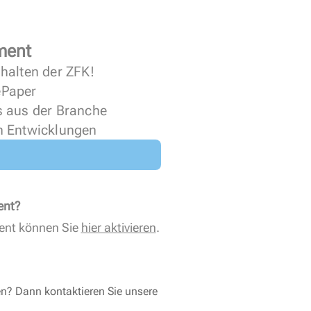
ment
halten der ZFK!
 ePaper
s aus der Branche
n Entwicklungen
ent?
ent können Sie
hier aktivieren
.
en? Dann kontaktieren Sie unsere