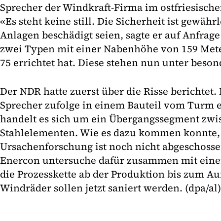
Sprecher der Windkraft-Firma im ostfriesisch
«Es steht keine still. Die Sicherheit ist gewährl
Anlagen beschädigt seien, sagte er auf Anfrage 
zwei Typen mit einer Nabenhöhe von 159 Met
75 errichtet hat. Diese stehen nun unter beso
Der NDR hatte zuerst über die Risse berichtet
Sprecher zufolge in einem Bauteil vom Turm 
handelt es sich um ein Übergangssegment zwi
Stahlelementen. Wie es dazu kommen konnte, i
Ursachenforschung ist noch nicht abgeschossen
Enercon untersuche dafür zusammen mit eine
die Prozesskette ab der Produktion bis zum Au
Windräder sollen jetzt saniert werden. (dpa/al)