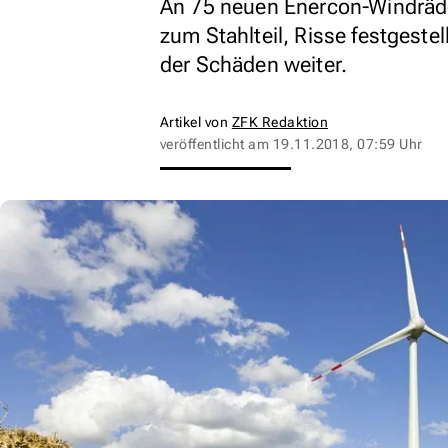
An 75 neuen Enercon-Windräd
zum Stahlteil, Risse festgestel
der Schäden weiter.
Artikel von
ZFK Redaktion
veröffentlicht am
19.11.2018, 07:59 Uhr