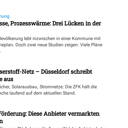
nung
se, Prozesswärme: Drei Lücken in der
 Bevölkerung lebt inzwischen in einer Kommune mit
lan. Doch zwei neue Studien zeigen: Viele Pläne
.
rstoff-Netz – Düsseldorf schreibt
 aus
cher, Solarausbau, Stromnetze: Die ZFK hält die
he laufend auf dem aktuellen Stand.
Förderung: Diese Anbieter vermarkten
n