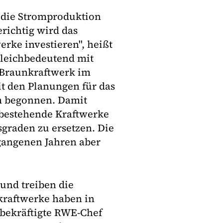
 die Stromproduktion
richtig wird das
rke investieren", heißt
 gleichbedeutend mit
 Braunkraftwerk im
it den Planungen für das
m begonnen. Damit
, bestehende Kraftwerke
graden zu ersetzen. Die
rgangenen Jahren aber
und treiben die
raftwerke haben in
 bekräftigte RWE-Chef