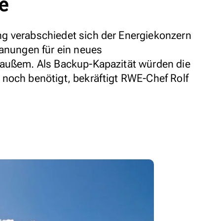
e
g verabschiedet sich der Energiekonzern
lanungen für ein neues
raußem. Als Backup-Kapazität würden die
noch benötigt, bekräftigt RWE-Chef Rolf