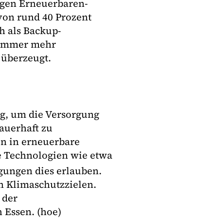
tigen Erneuerbaren-
von rund 40 Prozent
 als Backup-
l immer mehr
überzeugt.
g, um die Versorgung
auerhaft zu
n in erneuerbare
 Technologien wie etwa
gungen dies erlauben.
n Klimaschutzzielen.
 der
Essen. (hoe)