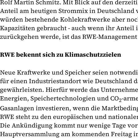
Rolf Martin Schmitz. Mit Blick auf den derzei
Anteil am heutigen Strommix in Deutschland 
würden bestehende Kohlekraftwerke aber noch
Kapazitäten gebraucht - auch wenn ihr Antei
zurückgehen werde, ist das RWE-Management 
RWE bekennt sich zu Klimaschutzzielen
Neue Kraftwerke und Speicher seien notwendi
für einen Industriestandort wie Deutschland d
gewährleisten. Hierfür werde das Unternehme
Energien, Speichertechnologien und CO
-arme
2
Gasanlagen investieren, wenn die Marktbedin
RWE steht zu den europäischen und nationale
Die Ankündigung kommt nur wenige Tage vor
Hauptversammlung am kommenden Freitag in 