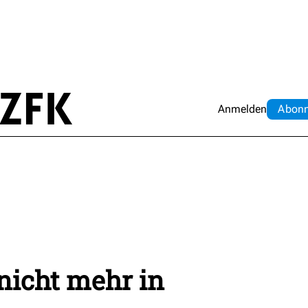
Anmelden
Abo
n
nicht mehr in