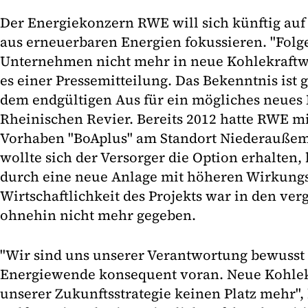
Der Energiekonzern RWE will sich künftig auf
aus erneuerbaren Energien fokussieren. "Folge
Unternehmen nicht mehr in neue Kohlekraftwe
es einer Pressemitteilung. Das Bekenntnis ist
dem endgültigen Aus für ein mögliches neues
Rheinischen Revier. Bereits 2012 hatte RWE m
Vorhaben "BoAplus" am Standort Niederauße
wollte sich der Versorger die Option erhalten
durch eine neue Anlage mit höheren Wirkungs
Wirtschaftlichkeit des Projekts war in den ve
ohnehin nicht mehr gegeben.
"Wir sind uns unserer Verantwortung bewusst 
Energiewende konsequent voran. Neue Kohlek
unserer Zukunftsstrategie keinen Platz mehr",