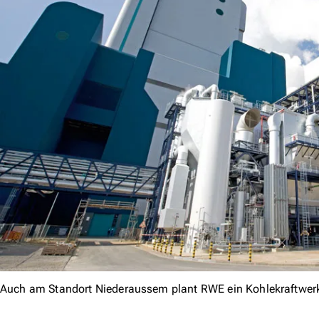
Auch am Standort Niederaussem plant RWE ein Kohlekraftwer