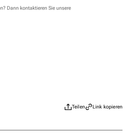
en? Dann kontaktieren Sie unsere
Teilen
Link kopieren