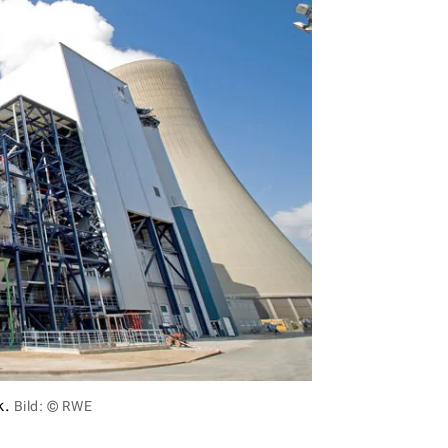
k.
Bild: © RWE