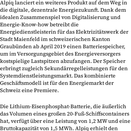
Alpiq lanciert ein weiteres Produkt auf dem Weg in
die digitale, dezentrale Energiezukunft. Dank dem
idealen Zusammenspiel von Digitalisierung und
Energie-Know-how betreibt die
Energiedienstleisterin für das Elektrizitätswerk der
Stadt Maienfeld im schweizerischen Kanton
Graubünden ab April 2019 einen Batteriespeicher,
um im Versorgungsgebiet des Energieversorgers
kostspielige Lastspitzen abzufangen. Der Speicher
erbringt zugleich Sekundärregelleistungen für den
Systemdienstleistungsmarkt. Das kombinierte
Geschäftsmodell ist für den Energiemarkt der
Schweiz eine Premiere.
Die Lithium-Eisenphosphat-Batterie, die äußerlich
das Volumen eines großen 20-Fuß-Schiffscontainers
hat, verfügt über eine Leistung von 1,2 MW und eine
Bruttokapazität von 1,5 MWh. Alpiq erhielt den