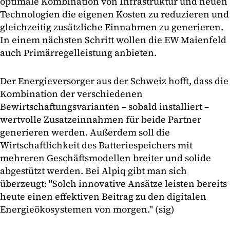
optimale Kombination von Infrastruktur und neuen
Technologien die eigenen Kosten zu reduzieren und
gleichzeitig zusätzliche Einnahmen zu generieren.
In einem nächsten Schritt wollen die EW Maienfeld
auch Primärregelleistung anbieten.
Der Energieversorger aus der Schweiz hofft, dass die
Kombination der verschiedenen
Bewirtschaftungsvarianten – sobald installiert –
wertvolle Zusatzeinnahmen für beide Partner
generieren werden. Außerdem soll die
Wirtschaftlichkeit des Batteriespeichers mit
mehreren Geschäftsmodellen breiter und solide
abgestützt werden. Bei Alpiq gibt man sich
überzeugt: "Solch innovative Ansätze leisten bereits
heute einen effektiven Beitrag zu den digitalen
Energieökosystemen von morgen." (sig)