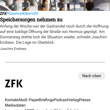
Gasmarktbericht
Speichersorgen nehmen zu
Anfang der Woche war der Gashandel noch durch die Hoffnung
auf eine baldige Öffnung der Straße von Hormus geprägt. Am
Donnerstag drehte sich die Situation wieder, schreibt Joachim
Endress. Die Lage im Überblick.
Joachim Endress
Nach oben
Kontakt
Abo
E-Paper
Briefings
Podcast
Verlag
Presse
Mediadaten