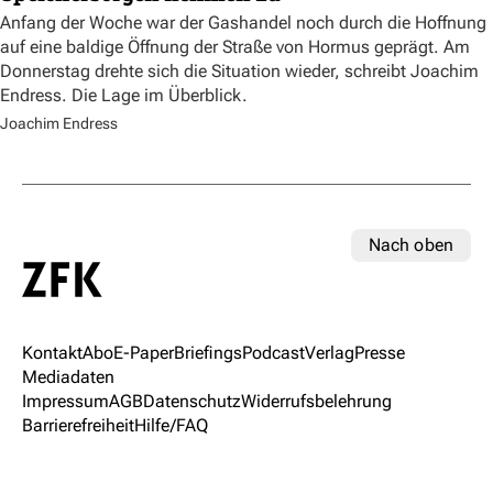
Anfang der Woche war der Gashandel noch durch die Hoffnung
auf eine baldige Öffnung der Straße von Hormus geprägt. Am
Donnerstag drehte sich die Situation wieder, schreibt Joachim
Endress. Die Lage im Überblick.
Joachim Endress
Nach oben
Kontakt
Abo
E-Paper
Briefings
Podcast
Verlag
Presse
Mediadaten
Impressum
AGB
Datenschutz
Widerrufsbelehrung
Barrierefreiheit
Hilfe/FAQ