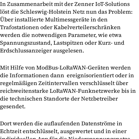
In Zusammenarbeit mit der Zenner IoT-Solutions
löst die Schleswig-Holstein Netz nun das Problem:
Über installierte Multimessgeräte in den
Trafostationen oder Kabelverteilerschränken
werden die notwendigen Parameter, wie etwa
Spannungszustand, Lastspitzen oder Kurz- und
Erdschlussanzeiger ausgelesen.
Mit Hilfe von ModBus-LoRaWAN-Geräten werden
die Informationen dann ereignisorientiert oder in
regelmäßigen Zeitintervallen verschlüsselt über
reichweitenstarke LoRaWAN-Funknetzwerke bis in
die technischen Standorte der Netzbetreiber
gesendet.
Dort werden die auflaufenden Datenströme in
Echtzeit entschlüsselt, ausgewertet und in einer
individuellen App für die Niederspannungsnetze