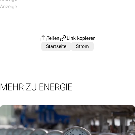
Teilen
Link kopieren
Startseite
Strom
MEHR ZU ENERGIE