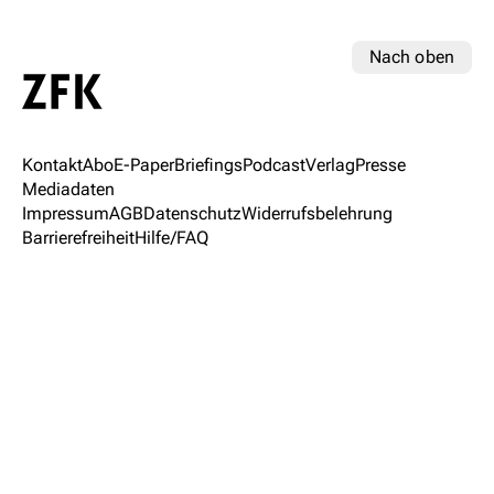
Nach oben
Kontakt
Abo
E-Paper
Briefings
Podcast
Verlag
Presse
Mediadaten
Impressum
AGB
Datenschutz
Widerrufsbelehrung
Barrierefreiheit
Hilfe/FAQ