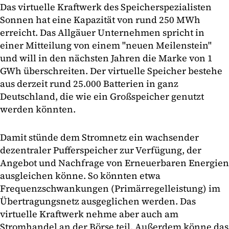
Das virtuelle Kraftwerk des Speicherspezialisten
Sonnen hat eine Kapazität von rund 250 MWh
erreicht. Das Allgäuer Unternehmen spricht in
einer Mitteilung von einem "neuen Meilenstein"
und will in den nächsten Jahren die Marke von 1
GWh überschreiten. Der virtuelle Speicher bestehe
aus derzeit rund 25.000 Batterien in ganz
Deutschland, die wie ein Großspeicher genutzt
werden könnten.
Damit stünde dem Stromnetz ein wachsender
dezentraler Pufferspeicher zur Verfügung, der
Angebot und Nachfrage von Erneuerbaren Energien
ausgleichen könne. So könnten etwa
Frequenzschwankungen (Primärregelleistung) im
Übertragungsnetz ausgeglichen werden. Das
virtuelle Kraftwerk nehme aber auch am
Stromhandel an der Börse teil. Außerdem könne das