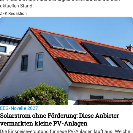
aktuellen Stand.
ZFK Redaktion
EEG-Novelle 2027
Solarstrom ohne Förderung: Diese Anbieter
vermarkten kleine PV-Anlagen
Die Einspeisevergütung für neue PV-Anlagen läuft aus. Welche