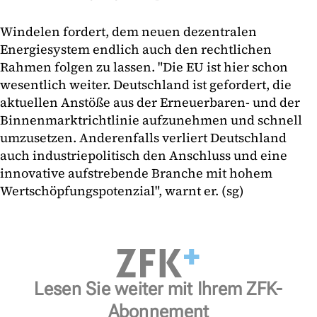
Windelen fordert, dem neuen dezentralen
Energiesystem endlich auch den rechtlichen
Rahmen folgen zu lassen. "Die EU ist hier schon
wesentlich weiter. Deutschland ist gefordert, die
aktuellen Anstöße aus der Erneuerbaren- und der
Binnenmarktrichtlinie aufzunehmen und schnell
umzusetzen. Anderenfalls verliert Deutschland
auch industriepolitisch den Anschluss und eine
innovative aufstrebende Branche mit hohem
Wertschöpfungspotenzial", warnt er. (sg)
Lesen Sie weiter mit Ihrem ZFK-
Abonnement