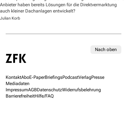
Anbieter haben bereits Lösungen für die Direktvermarktung
auch kleiner Dachanlagen entwickelt?
Julian Korb
Nach oben
Kontakt
Abo
E-Paper
Briefings
Podcast
Verlag
Presse
Mediadaten
Impressum
AGB
Datenschutz
Widerrufsbelehrung
Barrierefreiheit
Hilfe/FAQ