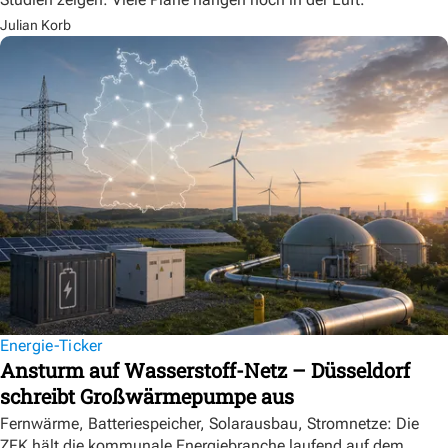
Julian Korb
Energie-Ticker
Ansturm auf Wasserstoff-Netz – Düsseldorf
schreibt Großwärmepumpe aus
Fernwärme, Batteriespeicher, Solarausbau, Stromnetze: Die
ZFK hält die kommunale Energiebranche laufend auf dem