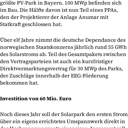
größte PV-Park in Bayern. 100 MWp befinden sich
im Bau. Die Hälfte davon ist nun Teil eines PPAs,
den der Projektierer der Anlage Anumar mit
Statkraft geschlossen hat.
Über elf Jahre nimmt die deutsche Dependance des
norwegischen Staatskonzerns jährlich rund 55 GWh
des Solarstroms ab. Teil des Gesamtpakets zwischen
den Vertragsparteien ist auch ein kurzfristiger
Direktvermarktungsvertrag für 30 MWp des Parks,
der Zuschläge innerhalb der EEG-Förderung
bekommen hat.
Investition von 60 Mio. Euro
Noch dieses Jahr soll der Solarpark den ersten Strom
über ein eigens errichtetes Umspannwerk direkt in