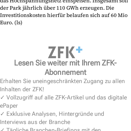
das Hochspannungsnetz einspeisen. Insgesamt soll
der Park jährlich über 110 GWh erzeugen. Die
Investitionskosten hierfür belaufen sich auf 60 Mio
Euro. (ls)
Lesen Sie weiter mit Ihrem ZFK-
Abonnement
Erhalten Sie uneingeschränkten Zugang zu allen
Inhalten der ZFK!
✓ Vollzugriff auf alle ZFK-Artikel und das digitale
ePaper
✓ Exklusive Analysen, Hintergründe und
Interviews aus der Branche
✓ Tägliche Branchen-Briefings mit den