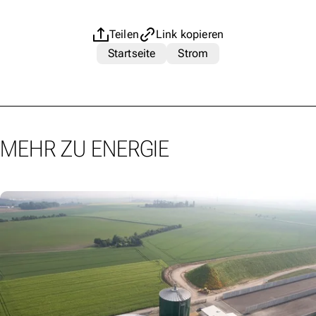
Teilen
Link kopieren
Startseite
Strom
MEHR ZU ENERGIE