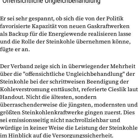
"Offensichtliche Ungleichbehandlung"
Er sei sehr gespannt, ob sich die von der Politik
favorisierte Kapazität von neuen Gaskraftwerken
als Backup für die Energiewende realisieren lasse
und die Rolle der Steinkohle übernehmen könne,
fügte er an.
Der Verband zeige sich in überwiegender Mehrheit
über die "offensichtliche Ungleichbehandlung" der
Steinkohle bei der schrittweisen Beendigung der
Kohleverstromung enttäuscht, referierte Cieslik laut
Handout. Nicht die ältesten, sondern
überraschenderweise die jüngsten, modernsten und
größten Steinkohlenkraftwerke gingen zuerst. Dies
sei emissionsseitig nicht nachvollziehbar und
würdige in keiner Weise die Leistung der Steinkohle
im Hinblick auf die Versorgungssicherheit.