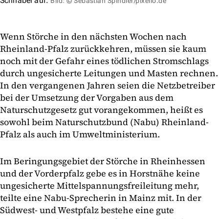
Schnabel auf.
Bild: © Sebastian Spindler/pixelio.de
Wenn Störche in den nächsten Wochen nach
Rheinland-Pfalz zurückkehren, müssen sie kaum
noch mit der Gefahr eines tödlichen Stromschlags
durch ungesicherte Leitungen und Masten rechnen.
In den vergangenen Jahren seien die Netzbetreiber
bei der Umsetzung der Vorgaben aus dem
Naturschutzgesetz gut vorangekommen, heißt es
sowohl beim Naturschutzbund (Nabu) Rheinland-
Pfalz als auch im Umweltministerium.
Im Beringungsgebiet der Störche in Rheinhessen
und der Vorderpfalz gebe es in Horstnähe keine
ungesicherte Mittelspannungsfreileitung mehr,
teilte eine Nabu-Sprecherin in Mainz mit. In der
Südwest- und Westpfalz bestehe eine gute