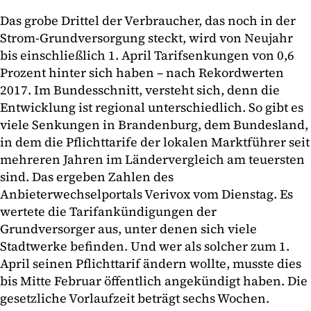
Das grobe Drittel der Verbraucher, das noch in der
Strom-Grundversorgung steckt, wird von Neujahr
bis einschließlich 1. April Tarifsenkungen von 0,6
Prozent hinter sich haben – nach Rekordwerten
2017. Im Bundesschnitt, versteht sich, denn die
Entwicklung ist regional unterschiedlich. So gibt es
viele Senkungen in Brandenburg, dem Bundesland,
in dem die Pflichttarife der lokalen Marktführer seit
mehreren Jahren im Ländervergleich am teuersten
sind. Das ergeben Zahlen des
Anbieterwechselportals Verivox vom Dienstag. Es
wertete die Tarifankündigungen der
Grundversorger aus, unter denen sich viele
Stadtwerke befinden. Und wer als solcher zum 1.
April seinen Pflichttarif ändern wollte, musste dies
bis Mitte Februar öffentlich angekündigt haben. Die
gesetzliche Vorlaufzeit beträgt sechs Wochen.