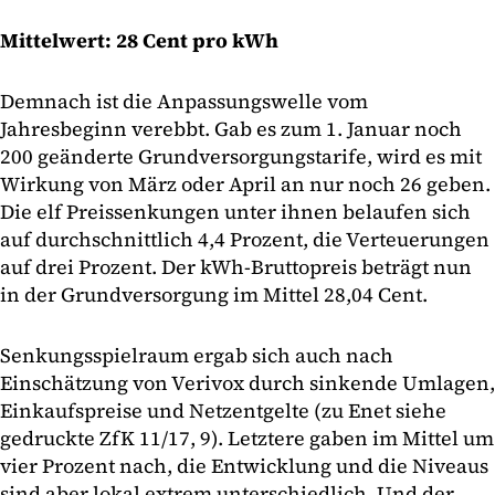
Mittelwert: 28 Cent pro kWh
Demnach ist die Anpassungswelle vom
Jahresbeginn verebbt. Gab es zum 1. Januar noch
200 geänderte Grundversorgungstarife, wird es mit
Wirkung von März oder April an nur noch 26 geben.
Die elf Preissenkungen unter ihnen belaufen sich
auf durchschnittlich 4,4 Prozent, die Verteuerungen
auf drei Prozent. Der kWh-Bruttopreis beträgt nun
in der Grundversorgung im Mittel 28,04 Cent.
Senkungsspielraum ergab sich auch nach
Einschätzung von Verivox durch sinkende Umlagen,
Einkaufspreise und Netzentgelte (zu Enet siehe
gedruckte ZfK 11/17, 9). Letztere gaben im Mittel um
vier Prozent nach, die Entwicklung und die Niveaus
sind aber lokal extrem unterschiedlich. Und der